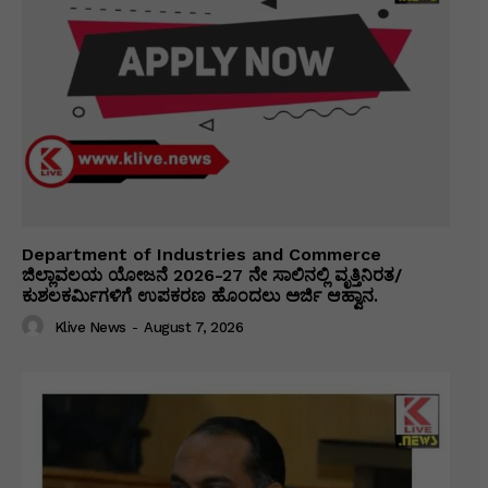
Department of Industries and Commerce
ಜಿಲ್ಲಾವಲಯ ಯೋಜನೆ 2026-27 ನೇ ಸಾಲಿನಲ್ಲಿ ವೃತ್ತಿನಿರತ/
ಕುಶಲಕರ್ಮಿಗಳಿಗೆ ಉಪಕರಣ ಹೊಂದಲು ಅರ್ಜಿ ಆಹ್ವಾನ.
Klive News
-
August 7, 2026