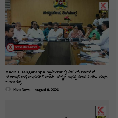
Madhu Bangarappa ಗ್ರಾಮೀಣರಲ್ಲಿ ವಿಬಿ-ಜಿ ರಾಮ್ ಜಿ
ಯೋಜನೆ ಬಗ್ಗೆ ಮನವರಿಕೆ ಮಾಡಿ, ಹೆಚ್ಚಿನ ಜನಕ್ಕೆ ಕೆಲಸ ನೀಡಿ- ಮಧು
ಬಂಗಾರಪ್ಪ
Klive News
-
August 9, 2026