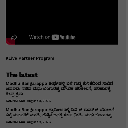
KLive Partner Program
The latest
Madhu Bangarappa ತೀರ್ಥಹಳ್ಳಿ ಬಳಿ ಗುಡ್ಡ ಕುಸಿತದಿಂದ ಸಾವಿನ
ಅವಘಡ: ಸಚಿವ ಮಧು ಬಂಗಾರಪ್ಪ ಮೌಖಿಕ ಪರಿಶೀಲನೆ, ಪರಿಹಾರಕ್ಕೆ
ಶೀಘ್ರ ಕ್ರಮ
KARNATAKA
August 9, 2026
Madhu Bangarappa ಗ್ರಾಮೀಣರಲ್ಲಿ ವಿಬಿ-ಜಿ ರಾಮ್ ಜಿ ಯೋಜನೆ
ಬಗ್ಗೆ ಮನವರಿಕೆ ಮಾಡಿ, ಹೆಚ್ಚಿನ ಜನಕ್ಕೆ ಕೆಲಸ ನೀಡಿ- ಮಧು ಬಂಗಾರಪ್ಪ
KARNATAKA
August 9, 2026