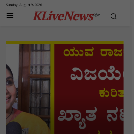
Sunday, August 9, 2026
KLiveNews
ಕೆಲೈವ್