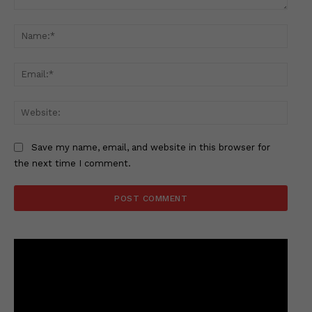
Comment:
Name
Email
Websi
Save my name, email, and website in this browser for
the next time I comment.