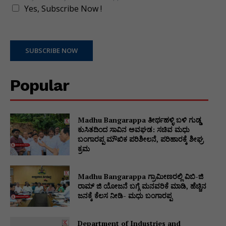
Yes, Subscribe Now !
SUBSCRIBE NOW
Popular
Madhu Bangarappa ತೀರ್ಥಹಳ್ಳಿ ಬಳಿ ಗುಡ್ಡ
ಕುಸಿತದಿಂದ ಸಾವಿನ ಅವಘಡ: ಸಚಿವ ಮಧು
ಬಂಗಾರಪ್ಪ ಮೌಖಿಕ ಪರಿಶೀಲನೆ, ಪರಿಹಾರಕ್ಕೆ ಶೀಘ್ರ
ಕ್ರಮ
Madhu Bangarappa ಗ್ರಾಮೀಣರಲ್ಲಿ ವಿಬಿ-ಜಿ
ರಾಮ್ ಜಿ ಯೋಜನೆ ಬಗ್ಗೆ ಮನವರಿಕೆ ಮಾಡಿ, ಹೆಚ್ಚಿನ
ಜನಕ್ಕೆ ಕೆಲಸ ನೀಡಿ- ಮಧು ಬಂಗಾರಪ್ಪ
Department of Industries and