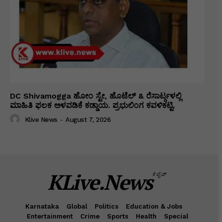
DC Shivamogga ಹೋಂ ಸ್ಟೇ, ಹೊಟೆಲ್ & ರೆಸಾರ್ಟ್ಗಳಲ್ಲಿ
ಮಾಹಿತಿ ಫಲಕ ಅಳವಡಿಕೆ ಕಡ್ಡಾಯ. ಪ್ರಭುಲಿಂಗ ಕವಳಿಕಟ್ಟಿ.
Klive News
-
August 7, 2026
KLive.News
ಕೆಲೈವ್
Karnataka
Global
Politics
Education & Jobs
Entertainment
Crime
Sports
Health
Special