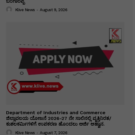
ಬಂಗಾರಪ್ಪ
Klive News
-
August 9, 2026
Department of Industries and Commerce
ಜಿಲ್ಲಾವಲಯ ಯೋಜನೆ 2026-27 ನೇ ಸಾಲಿನಲ್ಲಿ ವೃತ್ತಿನಿರತ/
ಕುಶಲಕರ್ಮಿಗಳಿಗೆ ಉಪಕರಣ ಹೊಂದಲು ಅರ್ಜಿ ಆಹ್ವಾನ.
Klive News
-
August 7, 2026