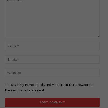
Comment:
Name
Email
Websi
Save my name, email, and website in this browser for
the next time I comment.