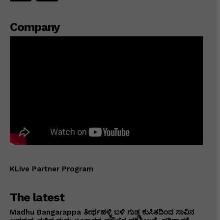
Company
KLive Partner Program
The latest
Madhu Bangarappa ತೀರ್ಥಹಳ್ಳಿ ಬಳಿ ಗುಡ್ಡ ಕುಸಿತದಿಂದ ಸಾವಿನ