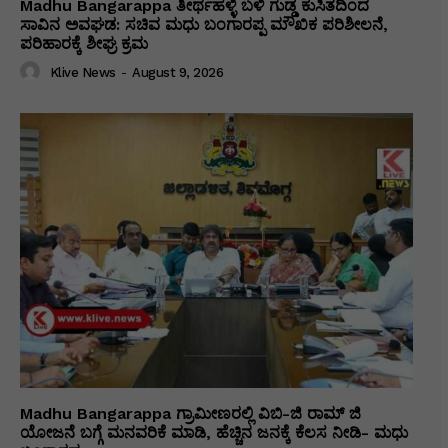
Madhu Bangarappa ತೀರ್ಥಹಳ್ಳಿ ಬಳಿ ಗುಡ್ಡ ಕುಸಿತದಿಂದ
ಸಾವಿನ ಅವಘಡ: ಸಚಿವ ಮಧು ಬಂಗಾರಪ್ಪ ಮೌಖಿಕ ಪರಿಶೀಲನೆ,
ಪರಿಹಾರಕ್ಕೆ ಶೀಘ್ರ ಕ್ರಮ
Klive News
-
August 9, 2026
Madhu Bangarappa ಗ್ರಾಮೀಣರಲ್ಲಿ ವಿಬಿ-ಜಿ ರಾಮ್ ಜಿ
ಯೋಜನೆ ಬಗ್ಗೆ ಮನವರಿಕೆ ಮಾಡಿ, ಹೆಚ್ಚಿನ ಜನಕ್ಕೆ ಕೆಲಸ ನೀಡಿ- ಮಧು