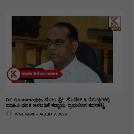
DC Shivamogga ಹೋಂ ಸ್ಟೇ, ಹೊಟೆಲ್ & ರೆಸಾರ್ಟ್ಗಳಲ್ಲಿ
ಮಾಹಿತಿ ಫಲಕ ಅಳವಡಿಕೆ ಕಡ್ಡಾಯ. ಪ್ರಭುಲಿಂಗ ಕವಳಿಕಟ್ಟಿ.
Klive News
-
August 7, 2026