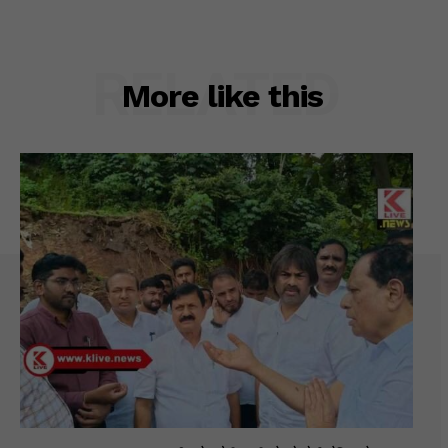
RELATED
More like this