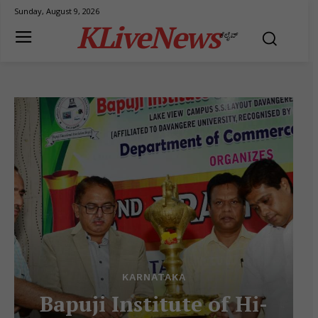
Sunday, August 9, 2026
KLiveNews
ಕೆಲೈವ್
KARNATAKA
Bapuji Institute of Hi-