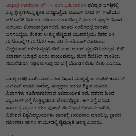
Bapuji Institute of Hi-Tech Education
ಭವಿಷ್ಯದ ಜಗತ್ತಿನಲ್ಲಿ
ಎಲ್ಲ ಕ್ಷೇತ್ರಗಳಲ್ಲೂ ಕೃತಕ ಬುದ್ಧಿಮತ್ತೆಯ ಮೂಲಕ ದಿನದ 24 ಗಂಟೆಯೂ
ಚಟುವಟಿಕೆ ನಿರಂತರ ನಡೆಯುವಂತಾಗಲಿದ್ದು ವಿನೂತನತೆ ಇಲ್ಲವೇ ವಿನಾಶ
ಎಂಬುದು ಘೋಷವಾಕ್ಯವಾಗಲಿದೆ, ಇಂತಹ ಸಂದಿಗ್ಧದಲ್ಲಿ ಭಾರತದ
ಜನಸಂಖ್ಯೆಯ ಶೇಕಡಾ 61ಕ್ಕೂ ಹೆಚ್ಚಿರುವ ಯುವಶಕ್ತಿಯು ದಿನದ 24
ಗಂಟೆಯಲ್ಲಿ 11 ಗಂಟೆಗಳ ಕಾಲ ಬರಿ ಸೋಶಿಯಲ್ ಮೀಡಿಯಾ
ವೀಕ್ಷಣೆಯಲ್ಲಿ ಕಳೆಯುತ್ತಿದ್ದರೆ ಹೇಗೆ ಎಂಬ ಆತಂಕ ವ್ಯಕ್ತಪಡಿಸಿದರಲ್ಲದೆ ‘6ಜಿ’
ಯಾವಾಗ ಬರುತ್ತದೆ ಎಂದು ಕಾಯುವುದಲ್ಲ, ಹೊಸ ಡಿಜಿಟಲ್ ಕ್ರಾಂತಿಯ
ಸವಾಲೆದುರಿಸಿ ಸಫಲವಾಗುವುದರ ಬಗ್ಗೆ ಯೋಚಿಸಬೇಕು ಬೇಕು ಎಂದರು.
ಮುಖ್ಯ ಅತಿಥಿಯಾಗಿ ಮಾತನಾಡಿದ ವಿಭಾಗ ಮುಖ್ಯಸ್ಥ ಡಾ ಸುಜಿತ್ ಕುಮಾರ್
ಎಸ್ಎಚ್ ಅವರು ವಾಣಿಜ್ಯ, ತಂತ್ರಜ್ಞಾನ ಹಾಗೂ ಶಿಕ್ಷಣ ಮೂರೂ
ವಿಭಾಗಗಳು ಕೂಡಿಸಾಗಬೇಕಾದ ಅನಿವಾರ್ಯತೆ ಇದೆ, ದಶಕದ ಹಿಂದೆ
ಬ್ಯಾಂಕಿಂಗ್ ಬಗ್ಗೆ ಗೊತ್ತಿಲ್ಲದವರು ದೇಶದಲ್ಲಿದ್ದರು, ಈಗ ರಸ್ತೆ ಬದಿಯ
ಸಾಮಾನ್ಯ ವ್ಯಾಪಾರ ಯೂ ಫೋನ್ ಪೇ ವಿಧಾನ ಬಳಸುವಂತಾಗಿದೆ,
ವಿದೇಶದ ವಿಶ್ವವಿದ್ಯಾಲಯಗಳು ಭಾರತಕ್ಕೆ ಬರುವಕಾಲ ದೂರವಿಲ್ಲ, ಜ್ಞಾನದ
ನವೀಕರಣ ಹಾಗೂ ಕಾರ್ಯದಲ್ಲಿ ನೈಪುಣ್ಯತೆ ಅವಶ್ಯ ಎಂದರು.