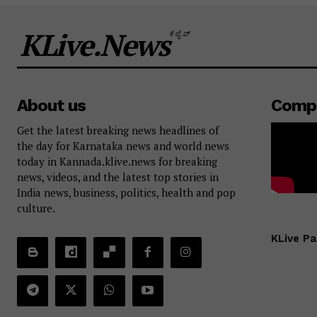
KLive.News
ಕೆಲೈವ್
About us
Comp
Get the latest breaking news headlines of
the day for Karnataka news and world news
today in Kannada.klive.news for breaking
news, videos, and the latest top stories in
India news, business, politics, health and pop
culture.
KLive Pa