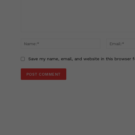
Comment:
Name:*
Save my name, email, and website in this browser f