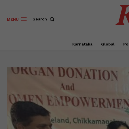
Search
MENU
Karnataka
Global
Pol