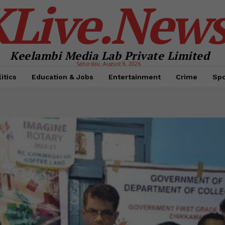
KLive.New
Keelambi Media Lab Private Limited
Saturday, August 8, 2026
itics
Education & Jobs
Entertainment
Crime
Spo