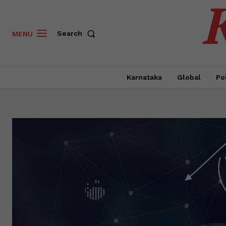
Search
MENU
Karnataka
Global
Pol