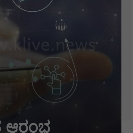
ವೆ ಆರಂಭ