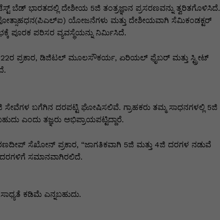
್ಟ್‌ ಬೆಡ್‌ ಭಾರತದಲ್ಲಿ ದೇಶೀಯ 5ಜಿ ತಂತ್ರಜ್ಞಾನ ಪ್ರಸರಣವನ್ನು ತ್ವರಿತಗೊಳಿಸಿದೆ.
ಪೋತ್ಸಾಹಧನ(ಪಿಎಲ್‌ಐ) ಯೋಜನೆಗಳು ಮತ್ತು ದೇಶೀಯವಾಗಿ ಸೆಮಿಕಂಡಕ್ಟರ್‌
 ಪೂರಕ ಪರಿಸರ ವ್ಯವಸ್ಥೆಯನ್ನು ನಿರ್ಮಿಸಿದೆ.
2ರ ಪ್ರಕಾರ, ಡಿಜಿಟಲ್‌ ಮೂಲಸೌಕರ್ಯ, ಏರಿಯಲ್‌ ಫೈಬರ್‌ ಮತ್ತು ಸ್ಟ್ರೀಟ್‌
ೆ.
ಜಿ ಸೇವೆಗಳ ಬಗೆಗಿನ ದರಪಟ್ಟಿ ಘೋಷಿಸಲಿವೆ. ಗ್ರಾಹಕರು ತಮ್ಮ ಸಾಧನಗಳಲ್ಲಿ 5ಜಿ
ುದು ಎಂದು ತಜ್ಞರು ಅಭಿಪ್ರಾಯಪಟ್ಟಿದ್ದಾರೆ.
ಒ) ರಣದೀಪ್‌ ಸೆಖೋನ್‌ ಪ್ರಕಾರ, “ಜಾಗತಿಕವಾಗಿ 5ಜಿ ಮತ್ತು 4ಜಿ ದರಗಳ ನಡುವೆ
ಜಿ ದರಗಳಿಗೆ ಸಮಾನವಾಗಿರಲಿದೆ.
ಸಾಧ್ಯತೆ ಕಡಿಮೆ ಎನ್ನಬಹುದು.