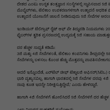
k
er
ದೇಶದ ಎಂಟು ಉನ್ನತ ತಂತ್ರಜ್ಞಾನ ಸಂಸ್ಥೆಗಳಲ್ಲಿ ಸ್ಥಾಪಿಸಲಾದ 5ಜಿ ಟೆಸ
ಮೊಬೈಲ್‌ಗ‌ಳು, ಟೆಲಿಕಾಂ ಉಪಕರಣಗಳಿಗಾಗಿ ಉತ್ಪಾದನೆ ಆಧರಿತ 
ಉತ್ಪಾದನೆ ಯೋಜನೆಗೆ ಚಾಲನೆ ನೀಡಿರುವುದು 5ಜಿ ಸೇವೆಗಳ ಆರಂಭಕ್ಕೆ
ಇಂಡಿಯನ್‌ ಟೆಲಿಗ್ರಾಫ್ ರೈಟ್‌ ಆಫ್ ವೇ ತಿದ್ದುಪಡಿ ನಿಯಮಗಳು 202
ಫೈಬರ್‌ಗಳ ತ್ವರಿತ ಪ್ರಸರಣದಲ್ಲಿ ಉದ್ಯಮಕ್ಕೆ 5ಜಿ ಸಹಾಯ ಮಾಡುತ್ತದ
ದರ ಹೆಚ್ಚಳ ಸಾಧ್ಯತೆ ಕಡಿಮೆ:
3ಜಿ ಮತ್ತು 4ಜಿ ಸೇವೆಗಳಂತೆ, ಟೆಲಿಕಾಂ ಕಂಪನಿಗಳು ಶೀಘ್ರದಲ್ಲೇ 5
ಸೇವೆಗಳನ್ನು ಬಳಸಲು ಕೊಂಚ ಹೆಚ್ಚು ಮೊತ್ತವನ್ನು ಪಾವತಿಸಬೇಕಾಗಬಹ
ಆದರೆ ಇನ್ನೊಂದೆಡೆ, ಏರ್‌ಟೆಲ್‌ ಚೀಫ್ ಟೆಕ್ನಾಲಜಿ ಆಫಿಸರ್‌(ಸಿಟಿ
ಭಾರಿ ವ್ಯತ್ಯಾಸವಿಲ್ಲ. ಹಾಗಾಗಿ ಭಾರತದಲ್ಲಿ 5ಜಿ ಸೇವೆಗಳ ದರವು 4
ನಾವು ಕೂಡ ಇದನ್ನೇ ನಿರೀಕ್ಷಿಸುತ್ತಿದ್ದೇವೆ,’ ಎಂದು ಹೇಳಿದ್ದಾರೆ.
ಹಾಗಾಗಿ 4ಜಿ ಸೇವೆಗಳಿಗೆ ಹೋಲಿಸಿದರೆ 5ಜಿ ಸೇವೆಗಳಿಗೆ ದರ ಹೆಚ್ಚಳ 
ಎಲ್ಲಾ ವಿಭಾಗದ ಗ್ರಾಹಕರಿಗೆ ಪ್ರಯೋಜನ: