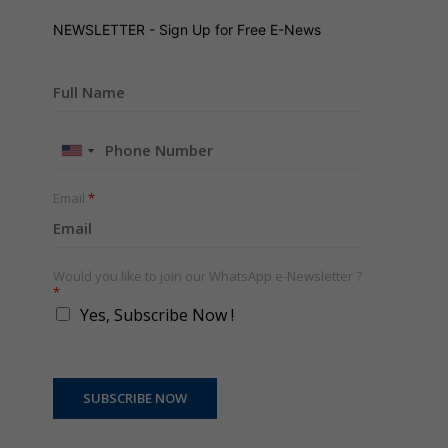
NEWSLETTER - Sign Up for Free E-News
United
States
+1
Email
*
Would you like to join our WhatsApp e-Newsletter ?
*
Yes, Subscribe Now !
SUBSCRIBE NOW