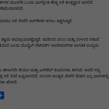
ಕಗಳ ಮೂರನೇ ಒಂದು ಭಾಗಕ್ಕಿಂತ ಹೆಚ್ಚು 5ಜಿ ತಂತ್ರಜ್ಞಾನ ಇರಲಿದೆ.
 ಕಡಿಮೆಯಾಗಲಿದೆ.
ರು) 5ಜಿ ಸೇವೆಗೆ ಅಪ್‌ಡೇಟ್‌ ಆಗಲು ಇಚ್ಛಿಸಿದ್ದಾರೆ.
 ತಜ್ಞರು ಅಭಿಪ್ರಾಯಪಟ್ಟಿದ್ದಾರೆ. ಇದರಿಂದ 2023 ಮತ್ತು 2040ರ ನಡುವೆ
ತೆಯಿದೆ ಎಂದು ಮೊಬೈಲ್‌ ನೆಟ್‌ವರ್ಕ್‌ ಆಪರೇಟರ್‌ಗಳ ಜಾಗತಿಕ ಉದ್ಯಮ
ು ಈಗಾಗಲೇ ಜಿಯೋ ಮತ್ತು ಏರ್‌ಟೆಲ್‌ ಕಂಪನಿಗಳು ತಿಳಿಸಿವೆ. ಆದರೆ ಸದ್ಯ
ಾತ್ರ 5ಜಿ ಸೇವೆ ಲಭ್ಯವಾಗಲಿದೆ. 2023ರ ಅಂತ್ಯದ ವೇಳೆಗೆ ದೇಶದ ಎಲ್ಲ ಭಾಗಗಳಲ್ಲಿ
ಳು ಹೇಳಿವೆ.
S
h