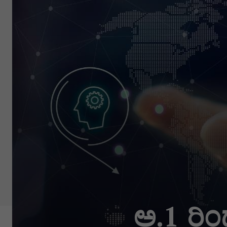
ಅ.1 ರಿಂ