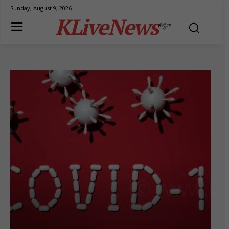
Sunday, August 9, 2026
KLiveNews
ಕೆಲೈವ್