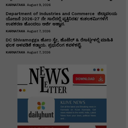
KARNATAKA
August 9, 2026
Department of Industries and Commerce ಜಿಲ್ಲಾವಲಯ
ಯೋಜನೆ 2026-27 ನೇ ಸಾಲಿನಲ್ಲಿ ವೃತ್ತಿನಿರತ/ ಕುಶಲಕರ್ಮಿಗಳಿಗೆ
ಉಪಕರಣ ಹೊಂದಲು ಅರ್ಜಿ ಆಹ್ವಾನ.
KARNATAKA
August 7, 2026
DC Shivamogga ಹೋಂ ಸ್ಟೇ, ಹೊಟೆಲ್ & ರೆಸಾರ್ಟ್ಗಳಲ್ಲಿ ಮಾಹಿತಿ
ಫಲಕ ಅಳವಡಿಕೆ ಕಡ್ಡಾಯ. ಪ್ರಭುಲಿಂಗ ಕವಳಿಕಟ್ಟಿ.
KARNATAKA
August 7, 2026