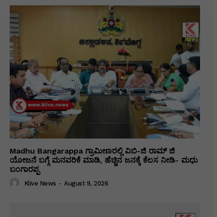
Madhu Bangarappa ಗ್ರಾಮೀಣರಲ್ಲಿ ವಿಬಿ-ಜಿ ರಾಮ್ ಜಿ
ಯೋಜನೆ ಬಗ್ಗೆ ಮನವರಿಕೆ ಮಾಡಿ, ಹೆಚ್ಚಿನ ಜನಕ್ಕೆ ಕೆಲಸ ನೀಡಿ- ಮಧು
ಬಂಗಾರಪ್ಪ
Klive News
-
August 9, 2026