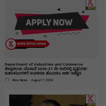
Department of Industries and Commerce
ಜಿಲ್ಲಾವಲಯ ಯೋಜನೆ 2026-27 ನೇ ಸಾಲಿನಲ್ಲಿ ವೃತ್ತಿನಿರತ/
ಕುಶಲಕರ್ಮಿಗಳಿಗೆ ಉಪಕರಣ ಹೊಂದಲು ಅರ್ಜಿ ಆಹ್ವಾನ.
Klive News
-
August 7, 2026