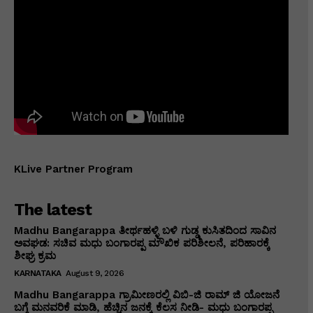
KLive Partner Program
The latest
Madhu Bangarappa ತೀರ್ಥಹಳ್ಳಿ ಬಳಿ ಗುಡ್ಡ ಕುಸಿತದಿಂದ ಸಾವಿನ
ಅವಘಡ: ಸಚಿವ ಮಧು ಬಂಗಾರಪ್ಪ ಮೌಖಿಕ ಪರಿಶೀಲನೆ, ಪರಿಹಾರಕ್ಕೆ
ಶೀಘ್ರ ಕ್ರಮ
KARNATAKA
August 9, 2026
Madhu Bangarappa ಗ್ರಾಮೀಣರಲ್ಲಿ ವಿಬಿ-ಜಿ ರಾಮ್ ಜಿ ಯೋಜನೆ
ಬಗ್ಗೆ ಮನವರಿಕೆ ಮಾಡಿ, ಹೆಚ್ಚಿನ ಜನಕ್ಕೆ ಕೆಲಸ ನೀಡಿ- ಮಧು ಬಂಗಾರಪ್ಪ