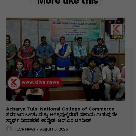
More like this
Acharya Tulsi National College of Commerce
ಸಮಾಜದ ಒಳಿತು ಮತ್ತು ಅಗತ್ಯವುಳ್ಳವರಿಗೆ ಸಹಾಯ ನೀಡುವುದೇ
ಸ್ಕಾರ್ಫ್ ದಿನಾಚರಣೆ ಉದ್ದೇಶ-ಆರ್.ಎಂ.ಜಗದೀಶ್.
Klive News
-
August 6, 2026