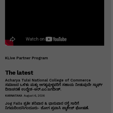
KLive Partner Program
The latest
Acharya Tulsi National College of Commerce
ಸಮಾಜದ ಒಳಿತು ಮತ್ತು ಅಗತ್ಯವುಳ್ಳವರಿಗೆ ಸಹಾಯ ನೀಡುವುದೇ ಸ್ಕಾರ್ಫ್
ದಿನಾಚರಣೆ ಉದ್ದೇಶ-ಆರ್.ಎಂ.ಜಗದೀಶ್.
KARNATAKA
August 6, 2026
Jog Falls ಪ್ರತೀ ಶನಿವಾರ & ಭಾನುವಾರ ರಸ್ತೆ ಸಾರಿಗೆ
ನಿಗಮದಿಂದಸಿಗಂದೂರು- ಜೋಗ ಪ್ರವಾಸಿ ಪ್ಯಾಕೇಜ್ ಘೋಷಣೆ.