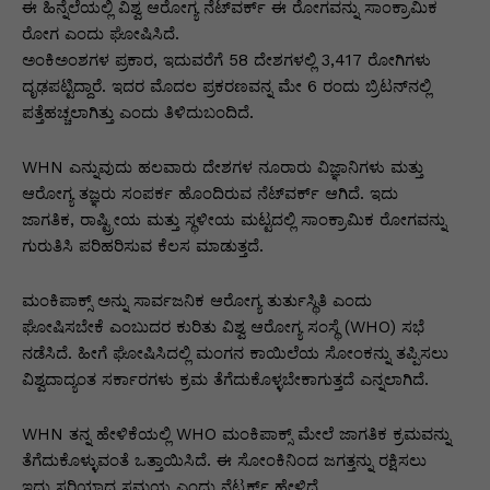
p
o
n
n
m
n
ಈ ಹಿನ್ನೆಲೆಯಲ್ಲಿ ವಿಶ್ವ ಆರೋಗ್ಯ ನೆಟ್‌ವರ್ಕ್ ಈ ರೋಗವನ್ನು ಸಾಂಕ್ರಾಮಿಕ
p
o
g
k
ರೋಗ ಎಂದು ಘೋಷಿಸಿದೆ.
ಅಂಕಿಅಂಶಗಳ ಪ್ರಕಾರ, ಇದುವರೆಗೆ 58 ದೇಶಗಳಲ್ಲಿ 3,417 ರೋಗಿಗಳು
k
er
ದೃಢಪಟ್ಟಿದ್ದಾರೆ. ಇದರ ಮೊದಲ ಪ್ರಕರಣವನ್ನ ಮೇ 6 ರಂದು ಬ್ರಿಟನ್‌ನಲ್ಲಿ
ಪತ್ತೆಹಚ್ಚಲಾಗಿತ್ತು ಎಂದು ತಿಳಿದುಬಂದಿದೆ.
WHN ಎನ್ನುವುದು ಹಲವಾರು ದೇಶಗಳ ನೂರಾರು ವಿಜ್ಞಾನಿಗಳು ಮತ್ತು
ಆರೋಗ್ಯ ತಜ್ಞರು ಸಂಪರ್ಕ ಹೊಂದಿರುವ ನೆಟ್‌ವರ್ಕ್ ಆಗಿದೆ. ಇದು
ಜಾಗತಿಕ, ರಾಷ್ಟ್ರೀಯ ಮತ್ತು ಸ್ಥಳೀಯ ಮಟ್ಟದಲ್ಲಿ ಸಾಂಕ್ರಾಮಿಕ ರೋಗವನ್ನು
ಗುರುತಿಸಿ ಪರಿಹರಿಸುವ ಕೆಲಸ ಮಾಡುತ್ತದೆ.
ಮಂಕಿಪಾಕ್ಸ್ ಅನ್ನು ಸಾರ್ವಜನಿಕ ಆರೋಗ್ಯ ತುರ್ತುಸ್ಥಿತಿ ಎಂದು
ಘೋಷಿಸಬೇಕೆ ಎಂಬುದರ ಕುರಿತು ವಿಶ್ವ ಆರೋಗ್ಯ ಸಂಸ್ಥೆ (WHO) ಸಭೆ
ನಡೆಸಿದೆ. ಹೀಗೆ ಘೋಷಿಸಿದಲ್ಲಿ ಮಂಗನ ಕಾಯಿಲೆಯ ಸೋಂಕನ್ನು ತಪ್ಪಿಸಲು
ವಿಶ್ವದಾದ್ಯಂತ ಸರ್ಕಾರಗಳು ಕ್ರಮ ತೆಗೆದುಕೊಳ್ಳಬೇಕಾಗುತ್ತದೆ ಎನ್ನಲಾಗಿದೆ.
WHN ತನ್ನ ಹೇಳಿಕೆಯಲ್ಲಿ WHO ಮಂಕಿಪಾಕ್ಸ್ ಮೇಲೆ ಜಾಗತಿಕ ಕ್ರಮವನ್ನು
ತೆಗೆದುಕೊಳ್ಳುವಂತೆ ಒತ್ತಾಯಿಸಿದೆ. ಈ ಸೋಂಕಿನಿಂದ ಜಗತ್ತನ್ನು ರಕ್ಷಿಸಲು
ಇದು ಸರಿಯಾದ ಸಮಯ ಎಂದು ನೆಟ್ವರ್ಕ್ ಹೇಳಿದೆ.