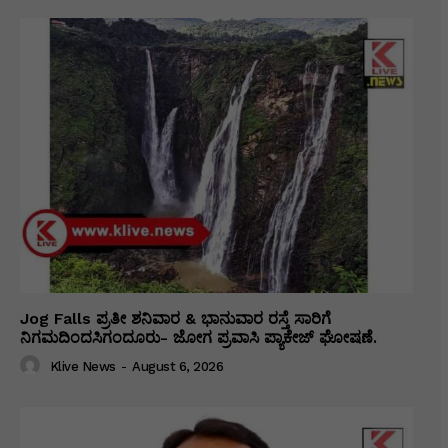
Jog Falls ಪ್ರತೀ ಶನಿವಾರ & ಭಾನುವಾರ ರಸ್ತೆ ಸಾರಿಗೆ
ನಿಗಮದಿಂದಸಿಗಂದೂರು- ಜೋಗ ಪ್ರವಾಸಿ ಪ್ಯಾಕೇಜ್ ಘೋಷಣೆ.
Klive News
-
August 6, 2026