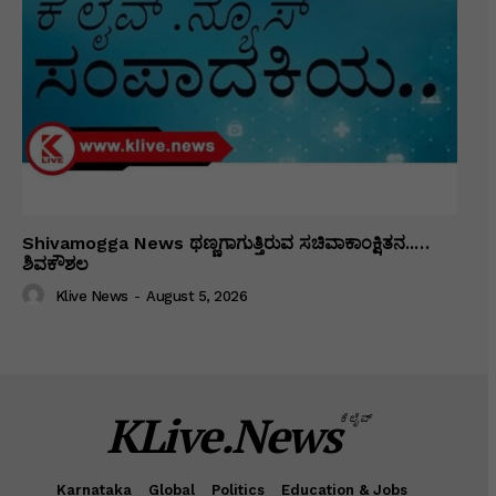
Shivamogga News ಥಣ್ಣಗಾಗುತ್ತಿರುವ ಸಚಿವಾಕಾಂಕ್ಷಿತನ..…
ಶಿವಕೌಶಲ
Klive News
-
August 5, 2026
KLive.News
ಕೆಲೈವ್
Karnataka
Global
Politics
Education & Jobs