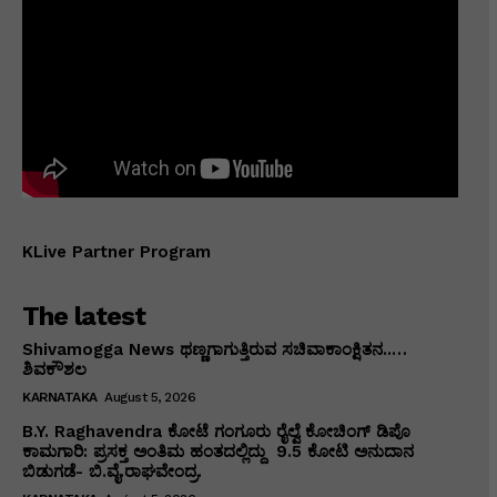
KLive Partner Program
The latest
Shivamogga News ಥಣ್ಣಗಾಗುತ್ತಿರುವ ಸಚಿವಾಕಾಂಕ್ಷಿತನ..…
ಶಿವಕೌಶಲ
KARNATAKA
August 5, 2026
B.Y. Raghavendra ಕೋಟೆ ಗಂಗೂರು ರೈಲ್ವೆ ಕೋಚಿಂಗ್ ಡಿಪೊ
ಕಾಮಗಾರಿ: ಪ್ರಸಕ್ತ ಅಂತಿಮ ಹಂತದಲ್ಲಿದ್ದು ₹ 9.5 ಕೋಟಿ ಅನುದಾನ
ಬಿಡುಗಡೆ- ಬಿ.ವೈ.ರಾಘವೇಂದ್ರ.