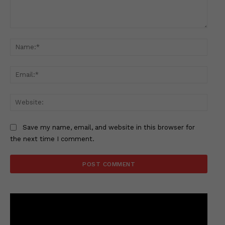
Comment:
Name
Email
Websi
Save my name, email, and website in this browser for
the next time I comment.