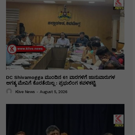
DC Shivamogga ಮುಂದಿನ 61 ವಾರಗಳಿಗೆ ಜಾನುವಾರುಗಳ
ಅಗತ್ಯ ಮೇವಿಗೆ ಕೊರತೆಯಿಲ್ಲ : ಪ್ರಭುಲಿಂಗ ಕವಳಿಕಟ್ಟಿ
Klive News
-
August 5, 2026