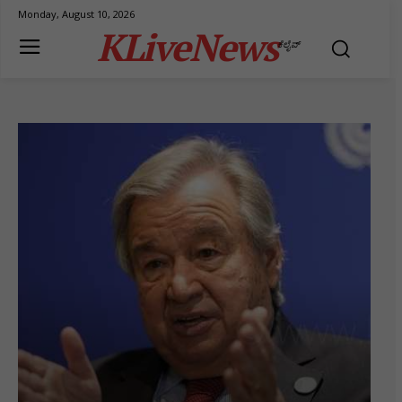
Monday, August 10, 2026
KLiveNews
ಕೆಲೈವ್