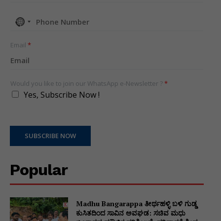
No
country
selected
Email
*
Would you like to join our WhatsApp e-Newsletter ?
*
Yes, Subscribe Now !
SUBSCRIBE NOW
Popular
Madhu Bangarappa ತೀರ್ಥಹಳ್ಳಿ ಬಳಿ ಗುಡ್ಡ
ಕುಸಿತದಿಂದ ಸಾವಿನ ಅವಘಡ: ಸಚಿವ ಮಧು