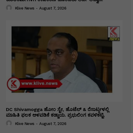
Klive News
-
August 7, 2026
DC Shivamogga ಹೋಂ ಸ್ಟೇ, ಹೊಟೆಲ್ & ರೆಸಾರ್ಟ್ಗಳಲ್ಲಿ
ಮಾಹಿತಿ ಫಲಕ ಅಳವಡಿಕೆ ಕಡ್ಡಾಯ. ಪ್ರಭುಲಿಂಗ ಕವಳಿಕಟ್ಟಿ.
Klive News
-
August 7, 2026