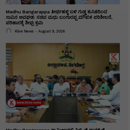
Madhu Bangarappa ತೀರ್ಥಹಳ್ಳಿ ಬಳಿ ಗುಡ್ಡ ಕುಸಿತದಿಂದ
ಸಾವಿನ ಅವಘಡ: ಸಚಿವ ಮಧು ಬಂಗಾರಪ್ಪ ಮೌಖಿಕ ಪರಿಶೀಲನೆ,
ಪರಿಹಾರಕ್ಕೆ ಶೀಘ್ರ ಕ್ರಮ
Klive News
-
August 9, 2026