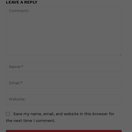
LEAVE A REPLY
Comment:
Name
Email
Websi
Save my name, email, and website in this browser for
the next time I comment.