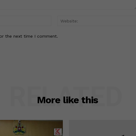
Email:*
or the next time I comment.
RELATED
More like this