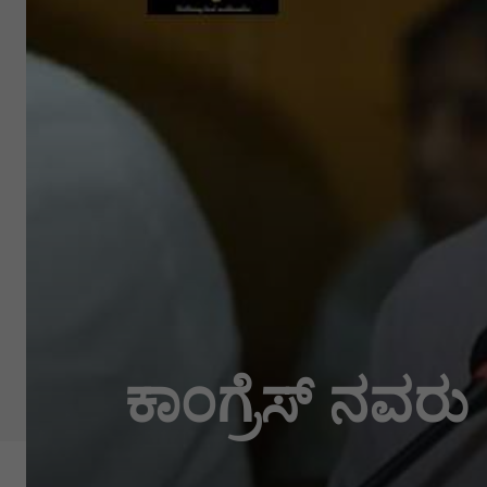
ಕಾಂಗ್ರೆಸ್ ನವರು 