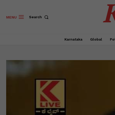
Search
MENU
Karnataka
Global
Pol