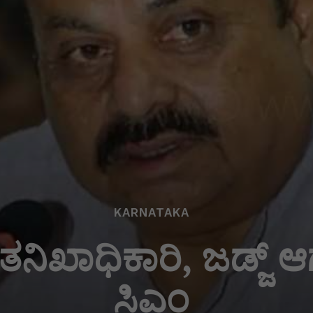
KARNATAKA
ತನಿಖಾಧಿಕಾರಿ, ಜಡ್ಜ್ ಆ
ಸಿಎಂ