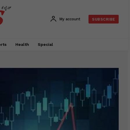
s
ಕೆಲೈವ್
My account
SUBSCRIBE
rts
Health
Special