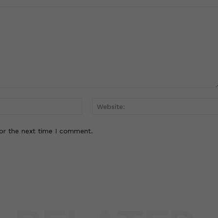
Email:*
or the next time I comment.