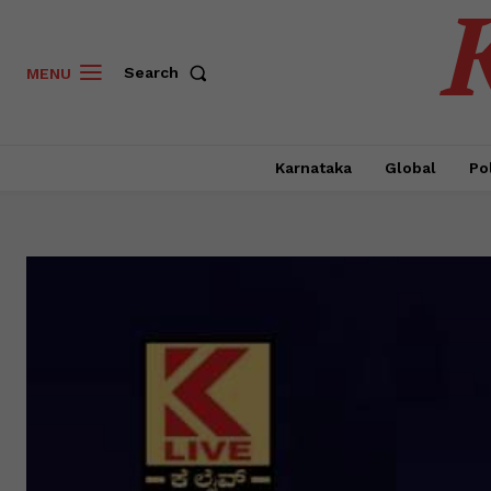
Search
MENU
Karnataka
Global
Pol