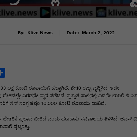
By:
Klive News
Date:
March 2, 2022
S
h
.33 ಲಕ್ಷ ಕೋಟಿ ರೂಪಾಯಿಗೆ ಹೆಚ್ಚಾಗಿದೆ. ಶೇ.18 ರಷ್ಟು ವೃದ್ಧಿಸಿದೆ. ಇದೇ
ar
 ದೇಶದಲ್ಲೇ ಎರಡನೇ ಸ್ಥಾನ ಪಡೆದಿದೆ. ಪ್ರಸ್ತುತ ಸಾಲಿನಲ್ಲಿ ಐದನೇ ಬಾರಿಗೆ ಜಿ ಎಸ
e
ಾರಿಗೆ ಸೆಸ್ ಸಂಗ್ರಹವೂ 10,000 ಕೋಟಿ ರೂಪಾಯಿ ದಾಟಿದೆ.
i
ಚೇತರಿಕೆ ಪ್ರಭಾವ ಬೀರಿದೆ ಎಂದು ಹಣಕಾಸು ಸಚಿವಾಲಯ ತಿಳಿಸಿದೆ. ಜಿಎಸ್ ಟ
ೆ ವೃದ್ಧಿಸಿತ್ತು.