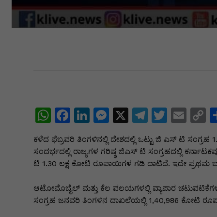
W
F
Li
M
X
T
T
E
C
h
a
n
e
el
w
m
o
ಕಳೆದ ಫೆಬ್ರವರಿ ತಿಂಗಳಿನಲ್ಲಿ ದೇಶದಲ್ಲಿ ಒಟ್ಟು ಜಿ ಎಸ್ ಟಿ ಸಂಗ್ರಹ 1
at
c
k
s
e
itt
ai
p
ಸಂದರ್ಭದಲ್ಲಿ ರಾಜ್ಯಗಳ ಗರಿಷ್ಠ ಜಿಎಸ್ ಟಿ ಸಂಗ್ರಹದಲ್ಲಿ ಕರ್ನಾಟಕವು
s
e
e
s
gr
er
l
y
ಟಿ 1.30 ಲಕ್ಷ ಕೋಟಿ ರೂಪಾಯಿಗಳ ಗಡಿ ದಾಟಿದೆ. ಇದೇ ಪ್ರಥಮ ಬ
A
b
dI
e
a
L
ಆಟೋಮೊಬೈಲ್ ಮತ್ತು ಕೆಲ ವಲಯಗಳಲ್ಲಿ ವ್ಯಾಪಾರ ಚಟುವಟಿಕೆಗಳ 
p
o
n
n
m
n
ಸಂಗ್ರಹ ಜನವರಿ ತಿಂಗಳಿನ ದಾಖಲೆಯಲ್ಲಿ 1,40,986 ಕೋಟಿ ರೂಪಾಯಿಗ
p
o
g
k