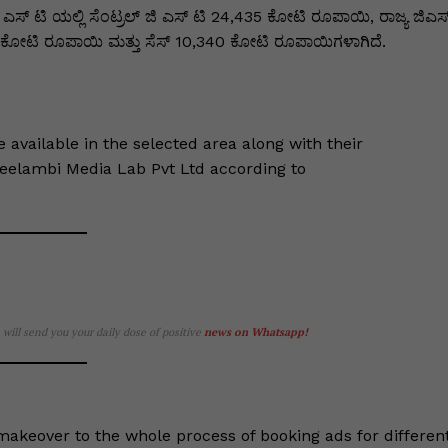
ಎಸ್ ಟಿ ಯಲ್ಲಿ ಸೆಂಟ್ರಲ್ ಜಿ ಎಸ್ ಟಿ 24,435 ಕೋಟಿ ರೂಪಾಯಿ, ರಾಜ್ಯ ಜಿಎಸ
ಕೋಟಿ ರೂಪಾಯಿ ಮತ್ತು ಸೆಸ್ 10,340 ಕೋಟಿ ರೂಪಾಯಿಗಳಾಗಿದೆ.
le available in the selected area along with their
Keelambi Media Lab Pvt Ltd according to
e will send you your daily dose of positive
news on Whatsapp
!
akeover to the whole process of booking ads for differen