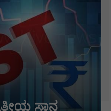
ವಿತೀಯ ಸ್ಥಾನ