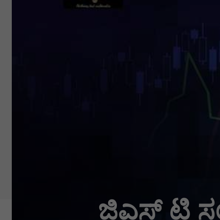
ಜಿಎಸ್ ಟಿ ಸಂ