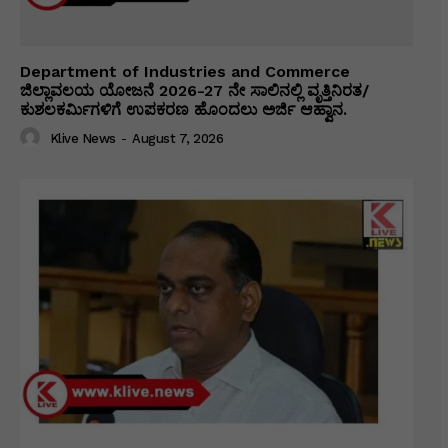
Department of Industries and Commerce
ಜಿಲ್ಲಾವಲಯ ಯೋಜನೆ 2026-27 ನೇ ಸಾಲಿನಲ್ಲಿ ವೃತ್ತಿನಿರತ/
ಕುಶಲಕರ್ಮಿಗಳಿಗೆ ಉಪಕರಣ ಹೊಂದಲು ಅರ್ಜಿ ಆಹ್ವಾನ.
Klive News
-
August 7, 2026