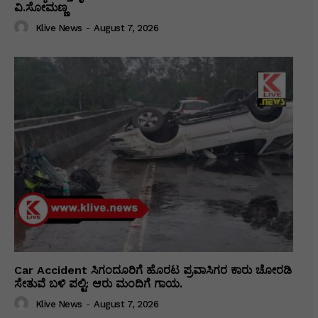
ವಿ‌.ಸೋಮಣ್ಣ
Klive News
-
August 7, 2026
Car Accident ಸಿಗಂದೂರಿಗೆ ಹೊರಟ ಪ್ರವಾಸಿಗರ ಕಾರು ಚೋರಡಿ
ಸೇತುವೆ ಬಳಿ ಪಲ್ಟಿ: ಆರು ಮಂದಿಗೆ ಗಾಯ.
Klive News
-
August 7, 2026