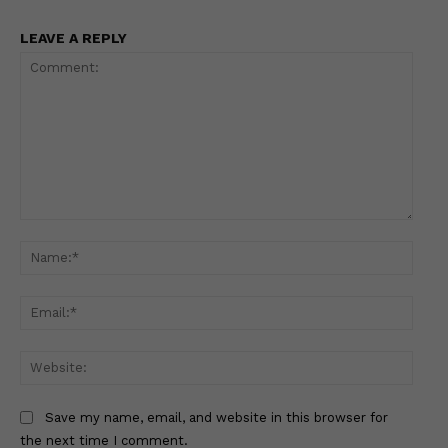
LEAVE A REPLY
Comment:
Name
Email
Websi
Save my name, email, and website in this browser for
the next time I comment.