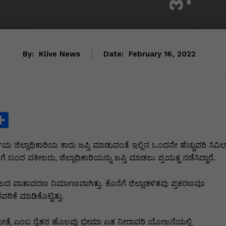
By:
Klive News
Date:
February 16, 2022
S
h
ಿಲ್ಲಾಧಿಕಾರಿಯ ಕಾರು ಜಪ್ತಿ ಮಾಡುವಂತೆ ಇಲ್ಲಿನ ಒಂದನೇ ಹೆಚ್ಚುವರಿ ಸಿವಿಲ
ar
ಂದ ವಕೀಲರು, ಜಿಲ್ಲಾಧಿಕಾರಿಯನ್ನು ಜಪ್ತಿ ಮಾಡಲು ಪ್ರಯತ್ನ ನಡೆಸಿದ್ದಾರೆ.
e
i
 ವಾತಾವರಣ ನಿರ್ಮಾಣವಾಗಿತ್ತು. ಕೊನೆಗೆ ಜಿಲ್ಲಾಡಳಿತವು ಪ್ರಕರಣವೂ
ಿಕೆ ಮಾಡಿಕೊಟ್ಟಿತ್ತು.
ಮೇತ್ರೆ ಎಂಬ ರೈತನ ಹೊಲವು ಭೀಮಾ ಏತ ನೀರಾವರಿ ಯೋಜನೆಯಲ್ಲಿ