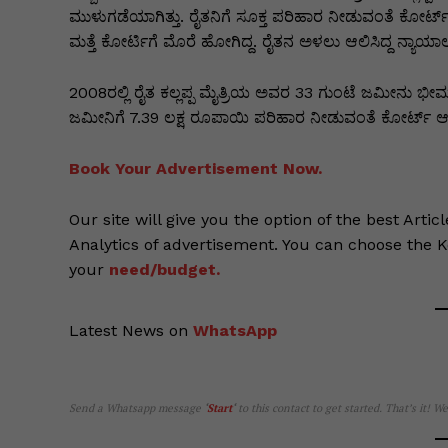
k
er
ಮುಳುಗಡೆಯಾಗಿತ್ತು. ರೈತನಿಗೆ ಸೂಕ್ತ ಪರಿಹಾರ ನೀಡುವಂತೆ ಕೋರ್ಟ್ 
ಮತ್ತೆ ಕೋರ್ಟಿಗೆ ಮೊರೆ ಹೋಗಿದ್ದ. ರೈತನ ಅಳಲು ಆಲಿಸಿದ್ದ ನ್ಯಾಯಾ
2008ರಲ್ಲಿ ರೈತ ಕಲ್ಲಪ್ಪ ಮೈತ್ರಿಯ ಅವರ 33 ಗುಂಟೆ ಜಮೀನು
ಜಮೀನಿಗೆ 7.39 ಲಕ್ಷ ರೂಪಾಯಿ ಪರಿಹಾರ ನೀಡುವಂತೆ ಕೋರ್ಟ್ ಆ
Book Your Advertisement Now.
Our site will give you the option of the best Artic
Analytics of advertisement. You can choose the 
your
need/budget.
Latest News on
WhatsApp
Send a Whatsapp message
‘
Start
‘
to this contact to get started. That’s it! W