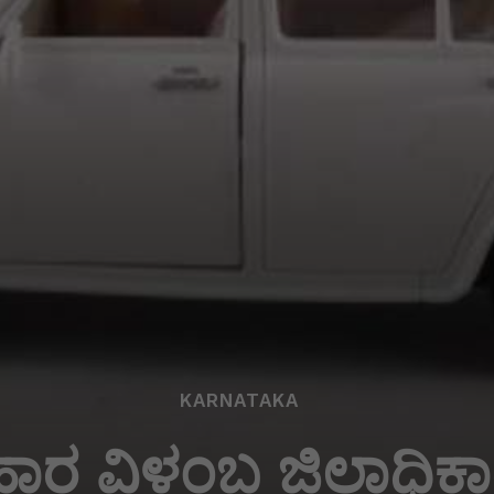
KARNATAKA
ಹಾರ ವಿಳಂಬ ಜಿಲ್ಲಾಧಿಕಾರ