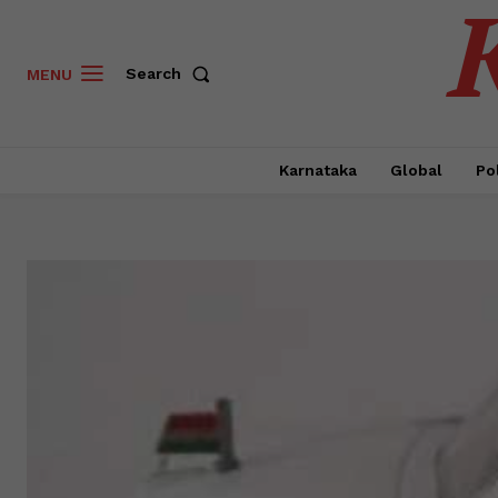
Search
MENU
Karnataka
Global
Pol