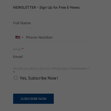
NEWSLETTER - Sign Up for Free E-News
United
States
+1
Email
*
Would you like to join our WhatsApp e-Newsletter ?
*
Yes, Subscribe Now !
SUBSCRIBE NOW