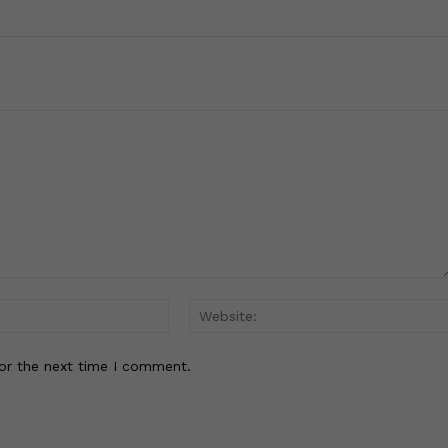
Email:*
or the next time I comment.