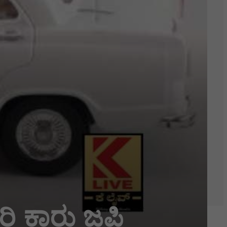
ಿ ಕಾರು ಜಪ್ತಿ