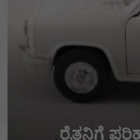
ರೈತನಿಗೆ ಪರಿ