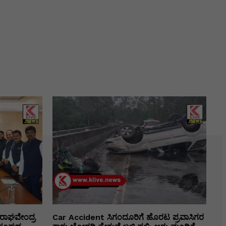
ರಾಘವೇಂದ್ರ
Car Accident ಸಿಗಂದೂರಿಗೆ ಹೊರಟ ಪ್ರವಾಸಿಗರ