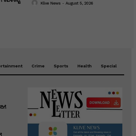
 ಕವಳಿಕಟ್ಟಿ
Klive News
-
August 5, 2026
ertainment
Crime
Sports
Health
Special
ಿಗೆ
ೆ