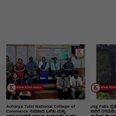
Acharya Tulsi National College of
Jog Falls ಪ್ರ
Commerce ಸಮಾಜದ ಒಳಿತು ಮತ್ತು
ಸಾರಿಗೆ ನಿಗಮದ