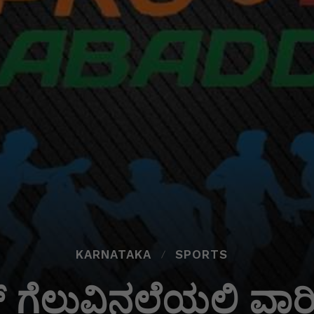
KARNATAKA
SPORTS
ಗ್ ಗೆಲುವಿನಲೆಯಲ್ಲಿ ವಾ