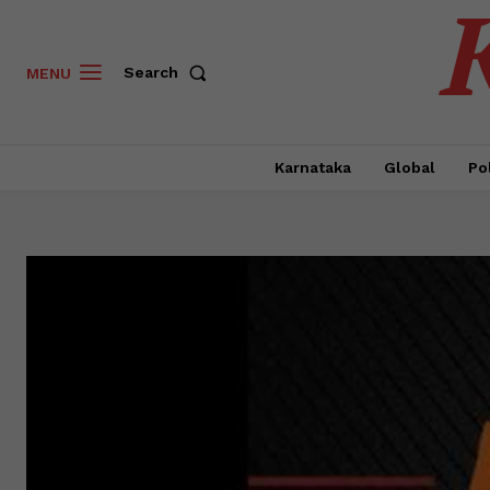
Search
MENU
Karnataka
Global
Pol