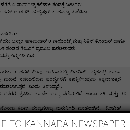
ೆಗಡೆ 4 ಪಾಯಿಂಟ್ಸ್ ಕಲೆಹಾಕಿ ತಂಡಕ್ಕೆ ನೀಡಿದರು.
ಅಂಕಗಳ ಅಂತರದಿಂದ ಜೈಪುರ್ ತಂಡವನ್ನು ಮಣಿಸಿತು.
 ನಡೆಯಿತು.
ಗೆಯೇ ಅಸ್ಲಾಂ ಇನಾಮದಾರ್ 8 ಪಾಯಿಂಟ್ಸ್ ಮತ್ತು ನಿತಿನ್ ತೋಮರ್ ಹಾಗೂ
ಲಕ ತಂಡದ ಗೆಲುವಿಗೆ ಪ್ರಮುಖ ಕಾರಣರಾದರು.
್ನು ಬಗ್ಗುಬಡಿಯಿತು.
ುಂದೆ ನಡೆಯಲಿರುವ ಪಂದ್ಯಗಳಿಗೆ ಕಣಕ್ಕಿಳಿಸುವುದು ಕಷ್ಟವಾಗುತ್ತದೆ 
ಲಾಗುತ್ತದೆ ಎಂದು ತಿಳಿಸಿದ್ದಾರೆ.



ಮಾಡಲಾಗಿದೆ ಎಂದು ಪ್ರೊ ಕಬಡ್ಡಿ ಲೀಗ್ ಮಂಡಳಿಯ ಆಯೋಜಕ ಮಶಾಲ್ 
BE TO KANNADA NEWSPAPER