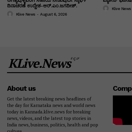
ಅಗತ್ಯವುಳ್ಳವರಿಗೆ ಸಹಾಯ ನೀಡುವುದೇ ಸ್ಕಾರ್ಫ್
ಪ್ಯಾಕೇಜ್ ಘೋಷಣ
ದಿನಾಚರಣೆ ಉದ್ದೇಶ-ಆರ್.ಎಂ.ಜಗದೀಶ್.
Klive News
Klive News
-
August 6, 2026
KLive.News
ಕೆಲೈವ್
About us
Comp
Get the latest breaking news headlines of
the day for Karnataka news and world news
today in Kannada.klive.news for breaking
news, videos, and the latest top stories in
India news, business, politics, health and pop
culture.