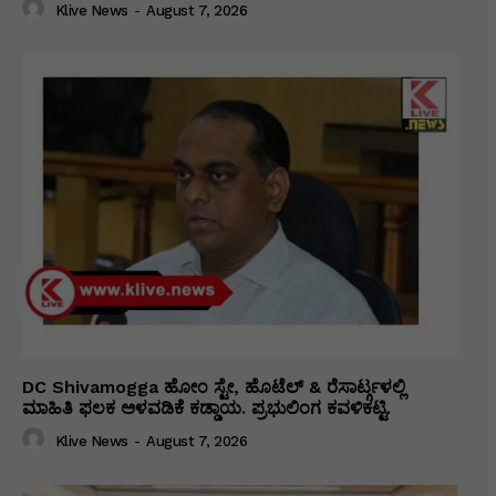
Klive News
-
August 7, 2026
DC Shivamogga ಹೋಂ ಸ್ಟೇ, ಹೊಟೆಲ್ & ರೆಸಾರ್ಟ್ಗಳಲ್ಲಿ
ಮಾಹಿತಿ ಫಲಕ ಅಳವಡಿಕೆ ಕಡ್ಡಾಯ. ಪ್ರಭುಲಿಂಗ ಕವಳಿಕಟ್ಟಿ.
Klive News
-
August 7, 2026