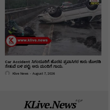
Car Accident ಸಿಗಂದೂರಿಗೆ ಹೊರಟ ಪ್ರವಾಸಿಗರ ಕಾರು ಚೋರಡಿ
ಸೇತುವೆ ಬಳಿ ಪಲ್ಟಿ: ಆರು ಮಂದಿಗೆ ಗಾಯ.
Klive News
-
August 7, 2026
KLive.News
ಕೆಲೈವ್