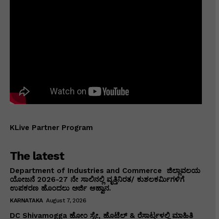
KLive Partner Program
The latest
Department of Industries and Commerce ಜಿಲ್ಲಾವಲಯ
ಯೋಜನೆ 2026-27 ನೇ ಸಾಲಿನಲ್ಲಿ ವೃತ್ತಿನಿರತ/ ಕುಶಲಕರ್ಮಿಗಳಿಗೆ
ಉಪಕರಣ ಹೊಂದಲು ಅರ್ಜಿ ಆಹ್ವಾನ.
KARNATAKA
August 7, 2026
DC Shivamogga ಹೋಂ ಸ್ಟೇ, ಹೊಟೆಲ್ & ರೆಸಾರ್ಟ್ಗಳಲ್ಲಿ ಮಾಹಿತಿ