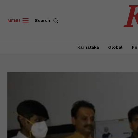
Search
MENU
Karnataka
Global
Pol