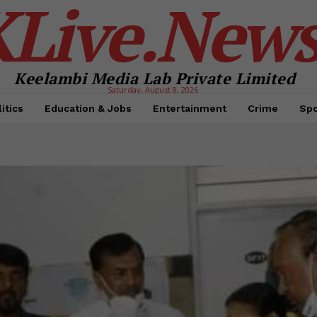
KLive.New
Keelambi Media Lab Private Limited
Saturday, August 8, 2026
itics
Education & Jobs
Entertainment
Crime
Spo