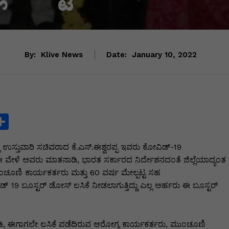
By:
Klive News
Date:
January 10, 2022
S
h
ಿಲ್ಲಾ ಉಸ್ತುವಾರಿ ಸಚಿವರಾದ ಕೆ.ಎಸ್.ಈಶ್ವರಪ್ಪ ಇವರು ಕೋವಿಡ್-19
ar
. ಈ ವೇಳೆ ಅವರು ಮಾತನಾಡಿ, ಭಾರತ ಸರ್ಕಾರದ ನಿರ್ದೇಶನದಂತೆ ಜಿಲ್ಲೆಯಾದ್ಯಂತ
e
ಚೂಣಿ ಕಾರ್ಯಕರ್ತರು ಮತ್ತು 60 ವರ್ಷ ಮೇಲ್ಪಟ್ಟ ಸಹ
i
 19 ಬೂಸ್ಟರ್ ಡೋಸ್ ಲಸಿಕೆ ನೀಡಲಾಗುತ್ತಿದ್ದು ಎಲ್ಲ ಅರ್ಹರು ಈ ಬೂಸ್ಟರ್
ಡಿ, ಈಗಾಗಲೇ ಲಸಿಕೆ ಪಡೆದಿರುವ ಆರೋಗ್ಯ ಕಾರ್ಯಕರ್ತರು, ಮುಂಚೂಣಿ