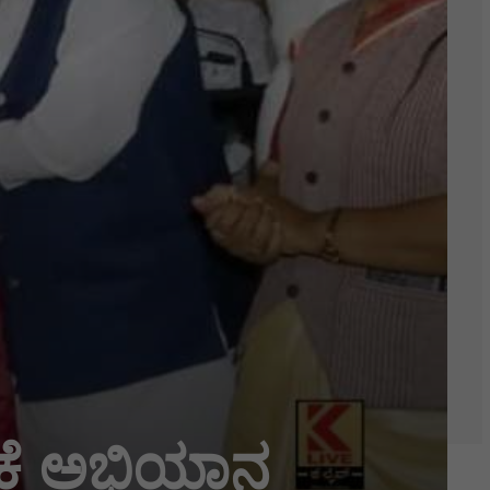
ಸಿಕೆ ಅಭಿಯಾನ