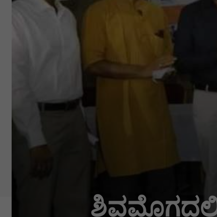
ಶಿವಮೊಗ್ಗದಲ