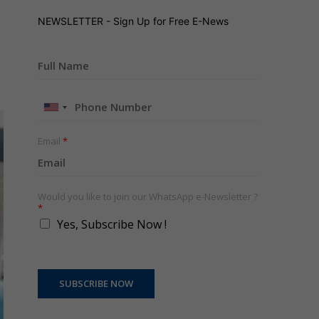
NEWSLETTER - Sign Up for Free E-News
United
States
+1
Email
*
Would you like to join our WhatsApp e-Newsletter ?
*
Yes, Subscribe Now !
SUBSCRIBE NOW