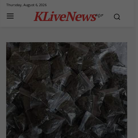
Thursday, August 6, 2026
KLiveNews
ಕೆಲೈವ್