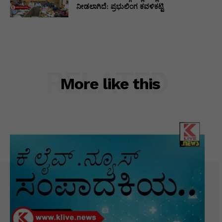
ನೀಡಲಾಗಿದೆ: ಪ್ರಭುಲಿಂಗ ಕವಳಿಕಟ್ಟಿ
RELATED
More like this