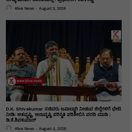
Klive News
-
August 5, 2026
D.K. Shivakumar ಸಚಿವರು ಜವಾಬ್ದಾರಿ ನೀಡುವ ಜಿಲ್ಲೆಗಳಿಗೆ ಭೇಟಿ
ನೀಡಿ: ಅತವೃಷ್ಟಿ, ಅನಾವೃಷ್ಟಿ ಪರಿಸ್ಥಿತಿ ಪರಿಶೀಲಿಸಿ ವರದಿ ಮಾಡಿ :
ಡಿ.ಕೆ.ಶಿವಕುಮಾರ್
Klive News
-
August 4, 2026