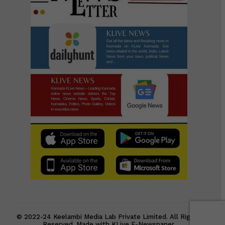
© 2022-24 Keelambi Media Lab Private Limited. All Rights
Reserved. Made with KLive E-Newspaper.