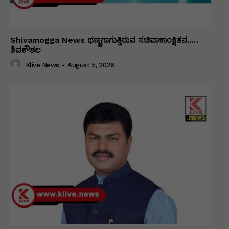
Shivamogga News ಥಣ್ಣಗಾಗುತ್ತಿರುವ ಸಚಿವಾಕಾಂಕ್ಷಿತನ..…
ಶಿವಕೌಶಲ
Klive News
-
August 5, 2026