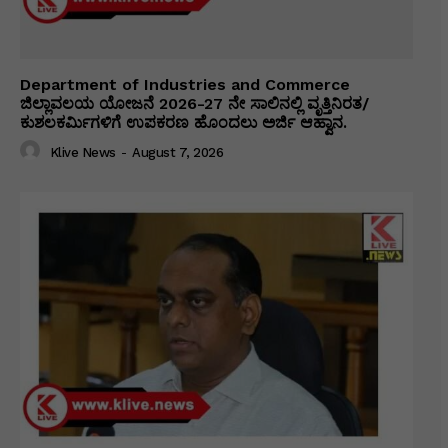
Department of Industries and Commerce
ಜಿಲ್ಲಾವಲಯ ಯೋಜನೆ 2026-27 ನೇ ಸಾಲಿನಲ್ಲಿ ವೃತ್ತಿನಿರತ/
ಕುಶಲಕರ್ಮಿಗಳಿಗೆ ಉಪಕರಣ ಹೊಂದಲು ಅರ್ಜಿ ಆಹ್ವಾನ.
Klive News
-
August 7, 2026