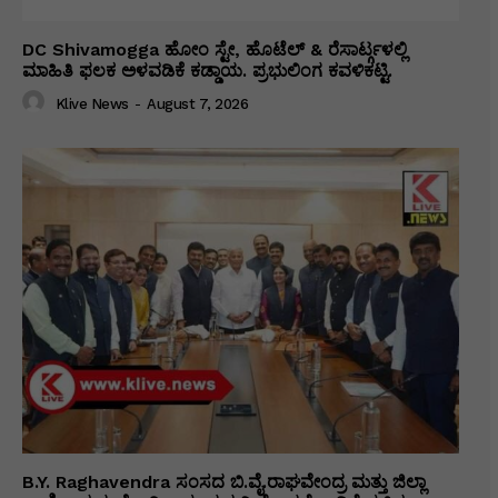
DC Shivamogga ಹೋಂ ಸ್ಟೇ, ಹೊಟೆಲ್ & ರೆಸಾರ್ಟ್ಗಳಲ್ಲಿ
ಮಾಹಿತಿ ಫಲಕ ಅಳವಡಿಕೆ ಕಡ್ಡಾಯ. ಪ್ರಭುಲಿಂಗ ಕವಳಿಕಟ್ಟಿ.
Klive News
-
August 7, 2026
B.Y. Raghavendra ಸಂಸದ ಬಿ.ವೈ.ರಾಘವೇಂದ್ರ ಮತ್ತು ಜಿಲ್ಲಾ