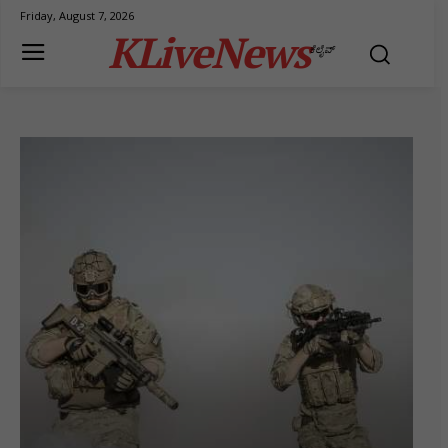
Friday, August 7, 2026
KLiveNews
ಕೆಲೈವ್