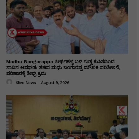
Madhu Bangarappa ತೀರ್ಥಹಳ್ಳಿ ಬಳಿ ಗುಡ್ಡ ಕುಸಿತದಿಂದ
ಸಾವಿನ ಅವಘಡ: ಸಚಿವ ಮಧು ಬಂಗಾರಪ್ಪ ಮೌಖಿಕ ಪರಿಶೀಲನೆ,
ಪರಿಹಾರಕ್ಕೆ ಶೀಘ್ರ ಕ್ರಮ
Klive News
-
August 9, 2026