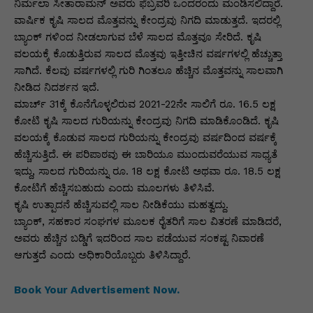
p
o
n
n
m
n
ನಿರ್ಮಲಾ ಸೀತಾರಾಮನ್ ಅವರು ಫೆಬ್ರವರಿ ಒಂದರಂದು ಮಂಡಿಸಲಿದ್ದಾರೆ.
ವಾರ್ಷಿಕ ಕೃಷಿ ಸಾಲದ ಮೊತ್ತವನ್ನು ಕೇಂದ್ರವು ನಿಗದಿ ಮಾಡುತ್ತದೆ. ಇದರಲ್ಲಿ
p
o
g
k
ಬ್ಯಾಂಕ್ ಗಳಿಂದ ನೀಡಲಾಗುವ ಬೆಳೆ ಸಾಲದ ಮೊತ್ತವೂ ಸೇರಿದೆ. ಕೃಷಿ
k
er
ವಲಯಕ್ಕೆ ಕೊಡುತ್ತಿರುವ ಸಾಲದ ಮೊತ್ತವು ಇತ್ತೀಚಿನ ವರ್ಷಗಳಲ್ಲಿ ಹೆಚ್ಚುತ್ತಾ
ಸಾಗಿದೆ. ಕೆಲವು ವರ್ಷಗಳಲ್ಲಿ ಗುರಿ ಗಿಂತಲೂ ಹೆಚ್ಚಿನ ಮೊತ್ತವನ್ನು ಸಾಲವಾಗಿ
ನೀಡಿದ ನಿದರ್ಶನ ಇದೆ.
ಮಾರ್ಚ್ 31ಕ್ಕೆ ಕೊನೆಗೊಳ್ಳಲಿರುವ 2021-22ನೇ ಸಾಲಿಗೆ ರೂ. 16.5 ಲಕ್ಷ
ಕೋಟಿ ಕೃಷಿ ಸಾಲದ ಗುರಿಯನ್ನು ಕೇಂದ್ರವು ನಿಗದಿ ಮಾಡಿಕೊಂಡಿದೆ. ಕೃಷಿ
ವಲಯಕ್ಕೆ ಕೊಡುವ ಸಾಲದ ಗುರಿಯನ್ನು ಕೇಂದ್ರವು ವರ್ಷದಿಂದ ವರ್ಷಕ್ಕೆ
ಹೆಚ್ಚಿಸುತ್ತಿದೆ. ಈ ಪರಿಪಾಠವು ಈ ಬಾರಿಯೂ ಮುಂದುವರೆಯುವ ಸಾಧ್ಯತೆ
ಇದ್ದು, ಸಾಲದ ಗುರಿಯನ್ನು ರೂ. 18 ಲಕ್ಷ ಕೋಟಿ ಅಥವಾ ರೂ. 18.5 ಲಕ್ಷ
ಕೋಟಿಗೆ ಹೆಚ್ಚಿಸಬಹುದು ಎಂದು ಮೂಲಗಳು ತಿಳಿಸಿವೆ.
ಕೃಷಿ ಉತ್ಪಾದನೆ ಹೆಚ್ಚಿಸುವಲ್ಲಿ ಸಾಲ ನೀಡಿಕೆಯು ಮಹತ್ವದ್ದು.
ಬ್ಯಾಂಕ್, ಸಹಕಾರ ಸಂಘಗಳ ಮೂಲಕ ರೈತರಿಗೆ ಸಾಲ ವಿತರಣೆ ಮಾಡಿದರೆ,
ಅವರು ಹೆಚ್ಚಿನ ಬಡ್ಡಿಗೆ ಇದರಿಂದ ಸಾಲ ಪಡೆಯುವ ಸಂಕಷ್ಟ ನಿವಾರಣೆ
ಆಗುತ್ತದೆ ಎಂದು ಅಧಿಕಾರಿಯೊಬ್ಬರು ತಿಳಿಸಿದ್ದಾರೆ.
Book Your Advertisement Now.