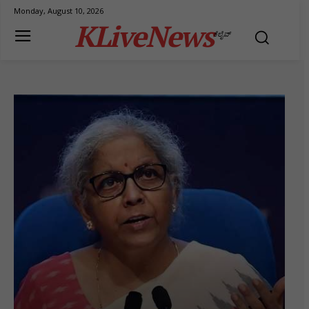
Monday, August 10, 2026
KLiveNews
ಕೆಲೈವ್