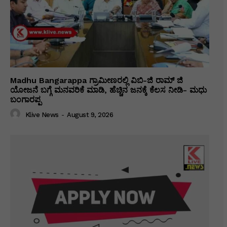
Madhu Bangarappa ಗ್ರಾಮೀಣರಲ್ಲಿ ವಿಬಿ-ಜಿ ರಾಮ್ ಜಿ
ಯೋಜನೆ ಬಗ್ಗೆ ಮನವರಿಕೆ ಮಾಡಿ, ಹೆಚ್ಚಿನ ಜನಕ್ಕೆ ಕೆಲಸ ನೀಡಿ- ಮಧು
ಬಂಗಾರಪ್ಪ
Klive News
-
August 9, 2026