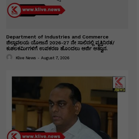
Department of Industries and Commerce
ಜಿಲ್ಲಾವಲಯ ಯೋಜನೆ 2026-27 ನೇ ಸಾಲಿನಲ್ಲಿ ವೃತ್ತಿನಿರತ/
ಕುಶಲಕರ್ಮಿಗಳಿಗೆ ಉಪಕರಣ ಹೊಂದಲು ಅರ್ಜಿ ಆಹ್ವಾನ.
Klive News
-
August 7, 2026