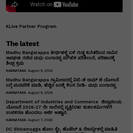
KLive Partner Program
The latest
Madhu Bangarappa ತೀರ್ಥಹಳ್ಳಿ ಬಳಿ ಗುಡ್ಡ ಕುಸಿತದಿಂದ ಸಾವಿನ
ಅವಘಡ: ಸಚಿವ ಮಧು ಬಂಗಾರಪ್ಪ ಮೌಖಿಕ ಪರಿಶೀಲನೆ, ಪರಿಹಾರಕ್ಕೆ
ಶೀಘ್ರ ಕ್ರಮ
KARNATAKA
August 9, 2026
Madhu Bangarappa ಗ್ರಾಮೀಣರಲ್ಲಿ ವಿಬಿ-ಜಿ ರಾಮ್ ಜಿ ಯೋಜನೆ
ಬಗ್ಗೆ ಮನವರಿಕೆ ಮಾಡಿ, ಹೆಚ್ಚಿನ ಜನಕ್ಕೆ ಕೆಲಸ ನೀಡಿ- ಮಧು ಬಂಗಾರಪ್ಪ
KARNATAKA
August 9, 2026
Department of Industries and Commerce ಜಿಲ್ಲಾವಲಯ
ಯೋಜನೆ 2026-27 ನೇ ಸಾಲಿನಲ್ಲಿ ವೃತ್ತಿನಿರತ/ ಕುಶಲಕರ್ಮಿಗಳಿಗೆ
ಉಪಕರಣ ಹೊಂದಲು ಅರ್ಜಿ ಆಹ್ವಾನ.
KARNATAKA
August 7, 2026
DC Shivamogga ಹೋಂ ಸ್ಟೇ, ಹೊಟೆಲ್ & ರೆಸಾರ್ಟ್ಗಳಲ್ಲಿ ಮಾಹಿತಿ