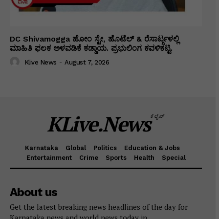
DC Shivamogga ಹೋಂ ಸ್ಟೇ, ಹೊಟೆಲ್ & ರೆಸಾರ್ಟ್ಗಳಲ್ಲಿ
ಮಾಹಿತಿ ಫಲಕ ಅಳವಡಿಕೆ ಕಡ್ಡಾಯ. ಪ್ರಭುಲಿಂಗ ಕವಳಿಕಟ್ಟಿ.
Klive News
-
August 7, 2026
KLive.News
ಕೆಲೈವ್
Karnataka
Global
Politics
Education & Jobs
Entertainment
Crime
Sports
Health
Special
About us
Get the latest breaking news headlines of the day for
Karnataka news and world news today in