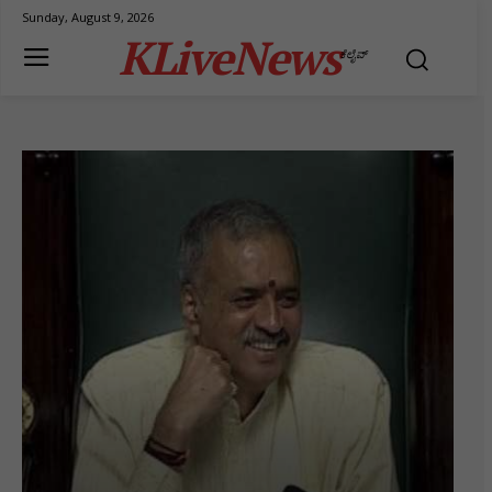
Sunday, August 9, 2026
KLiveNews
ಕೆಲೈವ್