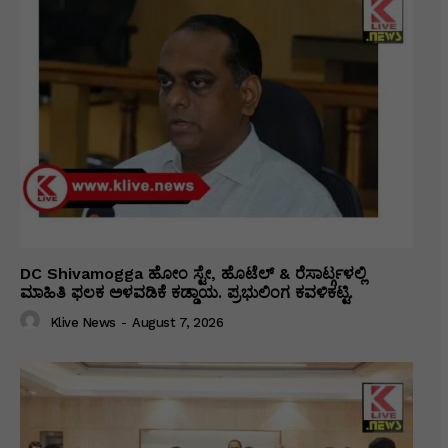
DC Shivamogga ಹೋಂ ಸ್ಟೇ, ಹೊಟೆಲ್ & ರೆಸಾರ್ಟ್ಗಳಲ್ಲಿ
ಮಾಹಿತಿ ಫಲಕ ಅಳವಡಿಕೆ ಕಡ್ಡಾಯ. ಪ್ರಭುಲಿಂಗ ಕವಳಿಕಟ್ಟಿ.
Klive News
-
August 7, 2026