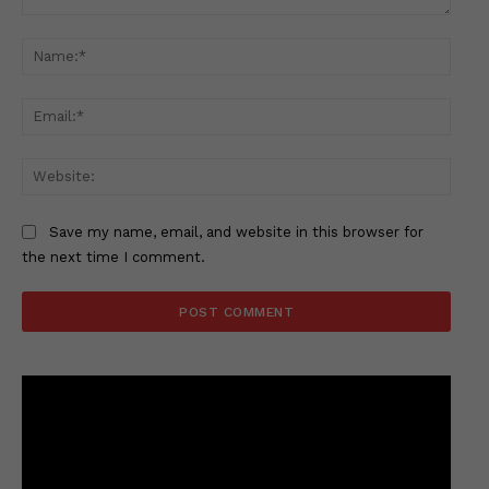
Comment:
Name
Email
Websi
Save my name, email, and website in this browser for
the next time I comment.