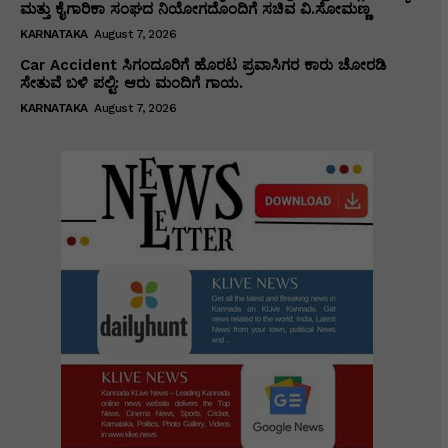
ಮತ್ತು ಕೈಗಾರಿಕಾ ಸಂಘದ ನಿಯೋಗದೊಂದಿಗೆ ಸಚಿವ ವಿ‌.ಸೋಮಣ್ಣ
KARNATAKA
August 7, 2026
Car Accident ಸಿಗಂದೂರಿಗೆ ಹೊರಟ ಪ್ರವಾಸಿಗರ ಕಾರು ಚೋರಡಿ
ಸೇತುವೆ ಬಳಿ ಪಲ್ಟಿ: ಆರು ಮಂದಿಗೆ ಗಾಯ.
KARNATAKA
August 7, 2026