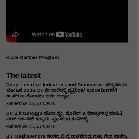
KLive Partner Program
The latest
Department of Industries and Commerce ಜಿಲ್ಲಾವಲಯ
ಯೋಜನೆ 2026-27 ನೇ ಸಾಲಿನಲ್ಲಿ ವೃತ್ತಿನಿರತ/ ಕುಶಲಕರ್ಮಿಗಳಿಗೆ
ಉಪಕರಣ ಹೊಂದಲು ಅರ್ಜಿ ಆಹ್ವಾನ.
KARNATAKA
August 7, 2026
DC Shivamogga ಹೋಂ ಸ್ಟೇ, ಹೊಟೆಲ್ & ರೆಸಾರ್ಟ್ಗಳಲ್ಲಿ ಮಾಹಿತಿ
ಫಲಕ ಅಳವಡಿಕೆ ಕಡ್ಡಾಯ. ಪ್ರಭುಲಿಂಗ ಕವಳಿಕಟ್ಟಿ.
KARNATAKA
August 7, 2026
B.Y. Raghavendra ಸಂಸದ ಬಿ.ವೈ.ರಾಘವೇಂದ್ರ ಮತ್ತು ಜಿಲ್ಲಾ ವಾಣಿಜ್ಯ