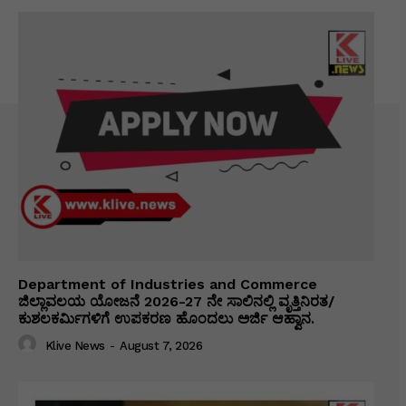
Department of Industries and Commerce
ಜಿಲ್ಲಾವಲಯ ಯೋಜನೆ 2026-27 ನೇ ಸಾಲಿನಲ್ಲಿ ವೃತ್ತಿನಿರತ/
ಕುಶಲಕರ್ಮಿಗಳಿಗೆ ಉಪಕರಣ ಹೊಂದಲು ಅರ್ಜಿ ಆಹ್ವಾನ.
Klive News
-
August 7, 2026