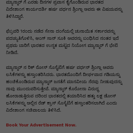
p
o
n
n
m
n
ಮ್ಯಾನ್ಮಾರ್ ಗೆ ಎರಡು ದಿನಗಳ ಪ್ರವಾಸ ಕೈಗೊಂಡಿರುವ ಭಾರತದ
p
o
g
k
ವಿದೇಶಾಂಗ ಕಾರ್ಯದರ್ಶಿ ಹರ್ಷ ವರ್ಧನ ಶ್ರಿಂಗ್ಲಾ ಅವರು ಈ ವಿಷಯವನ್ನು
ತಿಳಿಸಿದ್ದಾರೆ.
k
er
ಫೆಬ್ರವರಿ 1ರಂದು ನಡೆದ ಸೇನಾ ದಂಗೆಯಲ್ಲಿ ಚುನಾಯಿತ ಸರ್ಕಾರವನ್ನು
ಪದಚ್ಯುತಿಗೊಳಿಸಿ, ಆಂಗ್ ಸಾನ್ ಸೂಕಿ ಅವರನ್ನು ಬಂಧಿಸಿದ ನಂತರ ಇದೆ
ಪ್ರಥಮ ಬಾರಿಗೆ ಭಾರತದ ಉನ್ನತ ಮಟ್ಟದ ನಿಯೋಗ ಮ್ಯಾನ್ಮಾರ್ ಗೆ ಭೇಟಿ
ನೀಡಿದೆ.
ಮ್ಯಾನ್ಮಾರ್ ನ ರಿಕ್ ರೋಸ್ ಸೊಸೈಟಿಗೆ ಹರ್ಷ ವರ್ಧನ್ ಶ್ರಿಂಗ್ಲಾ ಅವರು
ಲಸಿಕೆಗಳನ್ನು ಹಸ್ತಾಂತರಿಸಿದರು. ಭಾರತದೊಂದಿಗೆ ದೀರ್ಘವಾದ ಗಡಿಯನ್ನು
ಹಂಚಿಕೊಂಡಿರುವ ಮ್ಯಾನ್ಮಾರ್ ಜನತೆಗೆ ಮಾನವೀಯ ನೆರವು ನೀಡುವುದನ್ನು
ನಾವು ಮುಂದುವರಿಸುತ್ತೇವೆ. ಮ್ಯಾನ್ಮಾರ್ ಕೊರೋನಾ ವಿರುದ್ಧ
ಹೋರಾಡುತ್ತಿರುವ ದರಿಂದ ಭಾರತದಲ್ಲಿ ತಯಾರಿಸಿದ ಹತ್ತು ಲಕ್ಷ ಡೋಸ್
ಲಸಿಕೆಗಳನ್ನು ಅಲ್ಲಿನ ರೆಡ್ ಕ್ರಾಸ್ ಸೊಸೈಟಿಗೆ ಹಸ್ತಾಂತರಿಸಲಾಗಿದೆ ಎಂದು
ವಿದೇಶಾಂಗ ಸಚಿವಾಲಯ ತಿಳಿಸಿದೆ.
Book Your Advertisement Now.