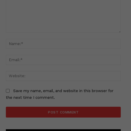
Comment:
Name
Email
Websi
Save my name, email, and website in this browser for
the next time I comment.