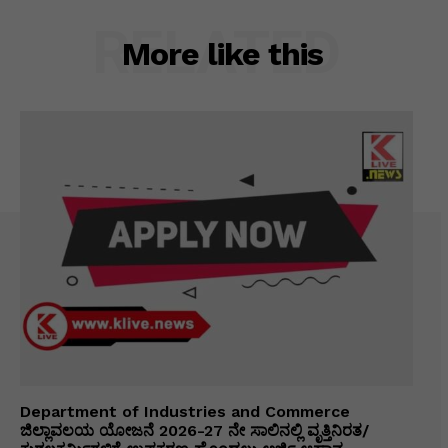
RELATED
More like this
Department of Industries and Commerce
ಜಿಲ್ಲಾವಲಯ ಯೋಜನೆ 2026-27 ನೇ ಸಾಲಿನಲ್ಲಿ ವೃತ್ತಿನಿರತ/