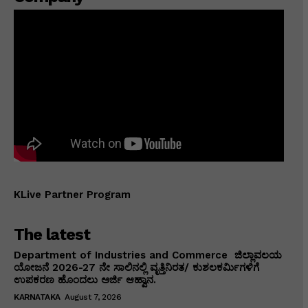
KLive Partner Program
The latest
Department of Industries and Commerce ಜಿಲ್ಲಾವಲಯ
ಯೋಜನೆ 2026-27 ನೇ ಸಾಲಿನಲ್ಲಿ ವೃತ್ತಿನಿರತ/ ಕುಶಲಕರ್ಮಿಗಳಿಗೆ
ಉಪಕರಣ ಹೊಂದಲು ಅರ್ಜಿ ಆಹ್ವಾನ.
KARNATAKA
August 7, 2026