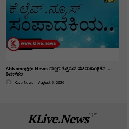
Shivamogga News ಥಣ್ಣಗಾಗುತ್ತಿರುವ ಸಚಿವಾಕಾಂಕ್ಷಿತನ..…
ಶಿವಕೌಶಲ
Klive News
-
August 5, 2026
KLive.News
ಕೆಲೈವ್