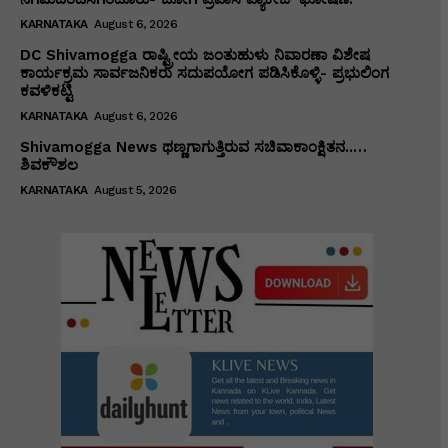
KARNATAKA
August 6, 2026
DC Shivamogga ರಾಷ್ಟ್ರೀಯ ಜಂತುಹುಳು ನಿವಾರಣಾ ವಿಶೇಷ
ಕಾರ್ಯಕ್ರಮ ಸಾರ್ವಜನಿಕರು ಸದುಪಯೋಗ ಪಡಿಸಿಕೊಳ್ಳಿ- ಪ್ರಭುಲಿಂಗ
ಕವಳಿಕಟ್ಟಿ
KARNATAKA
August 6, 2026
Shivamogga News ಥಣ್ಣಗಾಗುತ್ತಿರುವ ಸಚಿವಾಕಾಂಕ್ಷಿತನ..…
ಶಿವಕೌಶಲ
KARNATAKA
August 5, 2026