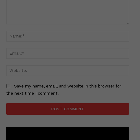
Comment:
Name
Email
Websi
Save my name, email, and website in this browser for
the next time I comment.