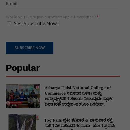
Would you like to join our WhatsApp e-Newsletter ?
*
Yes, Subscribe Now !
SUBSCRIBE NOW
Popular
Acharya Tulsi National College of
Commerce ಸಮಾಜದ ಒಳಿತು ಮತ್ತು
ಅಗತ್ಯವುಳ್ಳವರಿಗೆ ಸಹಾಯ ನೀಡುವುದೇ ಸ್ಕಾರ್ಫ್
ದಿನಾಚರಣೆ ಉದ್ದೇಶ-ಆರ್.ಎಂ.ಜಗದೀಶ್.
Jog Falls ಪ್ರತೀ ಶನಿವಾರ & ಭಾನುವಾರ ರಸ್ತೆ
ಸಾರಿಗೆ ನಿಗಮದಿಂದಸಿಗಂದೂರು- ಜೋಗ ಪ್ರವಾಸಿ