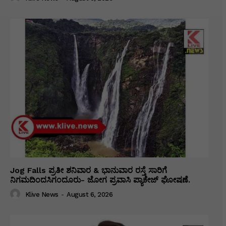
Jog Falls ಪ್ರತೀ ಶನಿವಾರ & ಭಾನುವಾರ ರಸ್ತೆ ಸಾರಿಗೆ
ನಿಗಮದಿಂದಸಿಗಂದೂರು- ಜೋಗ ಪ್ರವಾಸಿ ಪ್ಯಾಕೇಜ್ ಘೋಷಣೆ.
Klive News
-
August 6, 2026