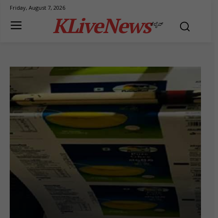
Friday, August 7, 2026
KLiveNews
ಕೆಲೈವ್