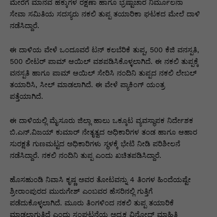
p
o
n
n
m
n
ಮೇರೆಗೆ ಮಾನವ ಹಕ್ಕುಗಳ ರಕ್ಷಣಾ ಹಾಗೂ ಭ್ರಷ್ಟಾಚಾರ ನಿರ್ಮೂಲನಾ
ಸೇವಾ ಸಮಿತಿಯ ಸದಸ್ಯರು ನಕಲಿ ತುಪ್ಪ ತಯಾರಿಕಾ ಘಟಕದ ಮೇಲೆ ದಾಳಿ
p
o
g
k
ನಡೆಸಿದ್ದಾರೆ.
k
er
ಈ ದಾಳಿಯ ವೇಳೆ ಒಂದೂವರೆ ಟನ್ ಕಲಬೆರಿಕೆ ತುಪ್ಪ, 500 ಕೆಜಿ ವನಸ್ಪತಿ,
500 ಲೀಟರ್ ಪಾಮ್ ಆಯಿಲ್ ವಶಪಡಿಸಿಕೊಳ್ಳಲಾಗಿದೆ. ಈ ನಕಲಿ ತುಪ್ಪಕ್ಕೆ
ವನಸ್ಪತಿ ಹಾಗೂ ಪಾಮ್ ಆಯಿಲ್ ಸೇರಿಸಿ ನಂದಿನಿ ತುಪ್ಪದ ನಕಲಿ ಲೇಬಲ್
ತಯಾರಿಸಿ, ಸೀಲ್ ಮಾಡಲಾಗಿದೆ. ಈ ವೇಳೆ ಪ್ಯಾಕಿಂಗ್ ಯಂತ್ರ
ಪತ್ತೆಯಾಗಿದೆ.
ಈ ದಾಳಿಯಲ್ಲಿ ಮೈಸೂರು ಜಿಲ್ಲಾ ಹಾಲು ಒಕ್ಕೂಟ ವ್ಯವಸ್ಥಾಪಕ ನಿರ್ದೇಶಕ
ಬಿ.ಎನ್.ವಿಜಯ್ ಕುಮಾರ್ ನೇತೃತ್ವದ ಅಧಿಕಾರಿಗಳ ತಂಡ ಹಾಗೂ ಆಹಾರ
ಸುರಕ್ಷತೆ ಗುಣಮಟ್ಟದ ಅಧಿಕಾರಿಗಳು ಸ್ಥಳಕ್ಕೆ ಭೇಟಿ ನೀಡಿ ಪರಿಶೀಲನೆ
ನಡೆಸಿದ್ದಾರೆ. ನಕಲಿ ನಂದಿನಿ ತುಪ್ಪ ಎಂದು ಖಚಿತಪಡಿಸಿದ್ದಾರೆ.
ಹೊಸಹುಂಡಿ ನಿವಾಸಿ ಕೃಷ್ಣ ಅವರ ತೋಟವನ್ನು 4 ತಿಂಗಳ ಹಿಂದೆಯಷ್ಟೇ
ಶ್ರೀರಾಂಪುರದ ಮುರುಗೇಶ್ ಎಂಬವರ ಹೆಸರಿನಲ್ಲಿ ಗುತ್ತಿಗೆ
ಪಡೆದುಕೊಳ್ಳಲಾಗಿದೆ. ಮೂರು ತಿಂಗಳಿಂದ ನಕಲಿ ತುಪ್ಪ ತಯಾರಿಕೆ
ಮಾಡಲಾಗುತ್ತಿದೆ ಎಂದು ಸಂಘಟನೆಯ ಅಧ್ಯಕ್ಷ ವಿನೋದ್ ಮಾಹಿತಿ