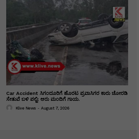
Car Accident ಸಿಗಂದೂರಿಗೆ ಹೊರಟ ಪ್ರವಾಸಿಗರ ಕಾರು ಚೋರಡಿ
ಸೇತುವೆ ಬಳಿ ಪಲ್ಟಿ: ಆರು ಮಂದಿಗೆ ಗಾಯ.
Klive News
-
August 7, 2026