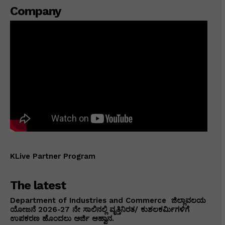
Company
KLive Partner Program
The latest
Department of Industries and Commerce ಜಿಲ್ಲಾವಲಯ
ಯೋಜನೆ 2026-27 ನೇ ಸಾಲಿನಲ್ಲಿ ವೃತ್ತಿನಿರತ/ ಕುಶಲಕರ್ಮಿಗಳಿಗೆ
ಉಪಕರಣ ಹೊಂದಲು ಅರ್ಜಿ ಆಹ್ವಾನ.