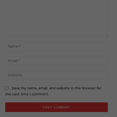
Comment:
Name
Email
Websi
Save my name, email, and website in this browser for
the next time I comment.