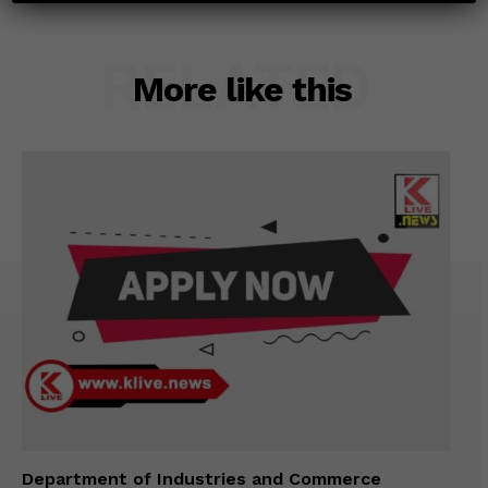
RELATED
More like this
Department of Industries and Commerce