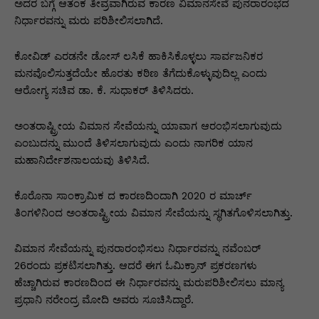
p
o
n
n
m
n
ಅದರ ಬಗ್ಗೆ ಆತಂಕ ತೀವ್ರವಾಗಿರುವ ಕಾರಣ ವಿಮಾನಸೇವೆ ಪುನರಾರಂಭದ
ನಿರ್ಧಾರವನ್ನು ಮರು ಪರಿಶೀಲಿಸಲಾಗಿದೆ.
p
o
g
k
k
er
ಕೋವಿಡ್ ಎರಡನೇ ಡೋಸ್ ಲಸಿಕೆ ಹಾಕಿಸಿಕೊಳ್ಳಲು ಸಾರ್ವಜನಿಕರ
ಮನವೊಲಿಸುತ್ತದೆಯೇ ಹೊರತು ಕಠಿಣ ತೆಗೆದುಕೊಳ್ಳುವುದಿಲ್ಲ ಎಂದು
ಆರೋಗ್ಯ ಸಚಿವ ಡಾ. ಕೆ. ಸುಧಾಕರ್ ತಿಳಿಸಿದರು.
ಅಂತರಾಷ್ಟ್ರೀಯ ವಿಮಾನ ಸೇವೆಯನ್ನು ಯಾವಾಗ ಆರಂಭಿಸಲಾಗುವುದು
ಎಂಬುದನ್ನು ಮುಂದೆ ತಿಳಿಸಲಾಗುವುದು ಎಂದು ನಾಗರಿಕ ಯಾನ
ಮಹಾನಿರ್ದೇಶನಾಲಯವು ತಿಳಿಸಿದೆ.
ಕೊರೊನಾ ಸಾಂಕ್ರಾಮಿಕ ದ ಕಾರಣದಿಂದಾಗಿ 2020 ರ ಮಾರ್ಚ್
ತಿಂಗಳಿನಿಂದ ಅಂತರಾಷ್ಟ್ರೀಯ ವಿಮಾನ ಸೇವೆಯನ್ನು ಸ್ಥಗಿತಗೊಳಿಸಲಾಗಿತ್ತು.
ವಿಮಾನ ಸೇವೆಯನ್ನು ಪುನರಾರಂಭಿಸಲು ನಿರ್ಧಾರವನ್ನು ನವೆಂಬರ್
26ರಂದು ಪ್ರಕಟಿಸಲಾಗಿತ್ತು. ಆದರೆ ಈಗ ಓಮಿಕ್ರಾನ್ ಪ್ರಕರಣಗಳು
ಹೆಚ್ಚಾಗಿರುವ ಕಾರಣದಿಂದ ಈ ನಿರ್ಧಾರವನ್ನು ಮರುಪರಿಶೀಲಿಸಲು ಮಾನ್ಯ
ಪ್ರಧಾನಿ ನರೇಂದ್ರ ಮೋದಿ ಅವರು ಸೂಚಿಸಿದ್ದಾರೆ.