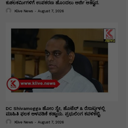
ಕುಶಲಕರ್ಮಿಗಳಿಗೆ ಉಪಕರಣ ಹೊಂದಲು ಅರ್ಜಿ ಆಹ್ವಾನ.
Klive News
-
August 7, 2026
DC Shivamogga ಹೋಂ ಸ್ಟೇ, ಹೊಟೆಲ್ & ರೆಸಾರ್ಟ್ಗಳಲ್ಲಿ
ಮಾಹಿತಿ ಫಲಕ ಅಳವಡಿಕೆ ಕಡ್ಡಾಯ. ಪ್ರಭುಲಿಂಗ ಕವಳಿಕಟ್ಟಿ.
Klive News
-
August 7, 2026