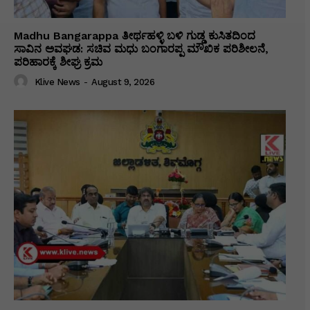
Madhu Bangarappa ತೀರ್ಥಹಳ್ಳಿ ಬಳಿ ಗುಡ್ಡ ಕುಸಿತದಿಂದ
ಸಾವಿನ ಅವಘಡ: ಸಚಿವ ಮಧು ಬಂಗಾರಪ್ಪ ಮೌಖಿಕ ಪರಿಶೀಲನೆ,
ಪರಿಹಾರಕ್ಕೆ ಶೀಘ್ರ ಕ್ರಮ
Klive News
-
August 9, 2026