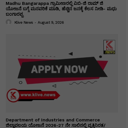
Madhu Bangarappa ಗ್ರಾಮೀಣರಲ್ಲಿ ವಿಬಿ-ಜಿ ರಾಮ್ ಜಿ
ಯೋಜನೆ ಬಗ್ಗೆ ಮನವರಿಕೆ ಮಾಡಿ, ಹೆಚ್ಚಿನ ಜನಕ್ಕೆ ಕೆಲಸ ನೀಡಿ- ಮಧು
ಬಂಗಾರಪ್ಪ
Klive News
-
August 9, 2026
Department of Industries and Commerce
ಜಿಲ್ಲಾವಲಯ ಯೋಜನೆ 2026-27 ನೇ ಸಾಲಿನಲ್ಲಿ ವೃತ್ತಿನಿರತ/