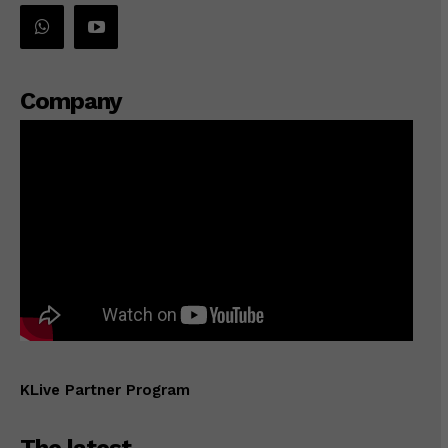
Company
KLive Partner Program
The latest