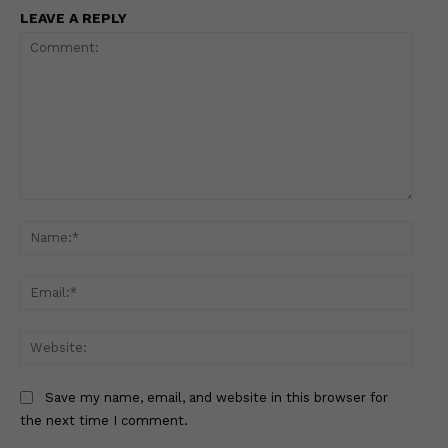
LEAVE A REPLY
Comment:
Name
Email
Websi
Save my name, email, and website in this browser for
the next time I comment.