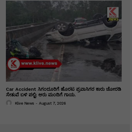
Car Accident ಸಿಗಂದೂರಿಗೆ ಹೊರಟ ಪ್ರವಾಸಿಗರ ಕಾರು ಚೋರಡಿ
ಸೇತುವೆ ಬಳಿ ಪಲ್ಟಿ: ಆರು ಮಂದಿಗೆ ಗಾಯ.
Klive News
-
August 7, 2026