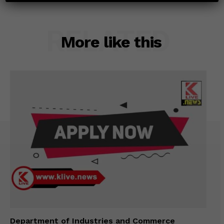
RELATED
More like this
Department of Industries and Commerce