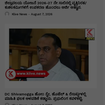
ಜಿಲ್ಲಾವಲಯ ಯೋಜನೆ 2026-27 ನೇ ಸಾಲಿನಲ್ಲಿ ವೃತ್ತಿನಿರತ/
ಕುಶಲಕರ್ಮಿಗಳಿಗೆ ಉಪಕರಣ ಹೊಂದಲು ಅರ್ಜಿ ಆಹ್ವಾನ.
Klive News
-
August 7, 2026
DC Shivamogga ಹೋಂ ಸ್ಟೇ, ಹೊಟೆಲ್ & ರೆಸಾರ್ಟ್ಗಳಲ್ಲಿ
ಮಾಹಿತಿ ಫಲಕ ಅಳವಡಿಕೆ ಕಡ್ಡಾಯ. ಪ್ರಭುಲಿಂಗ ಕವಳಿಕಟ್ಟಿ.