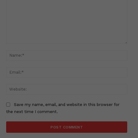
Comment:
Name
Email
Websi
Save my name, email, and website in this browser for
the next time I comment.