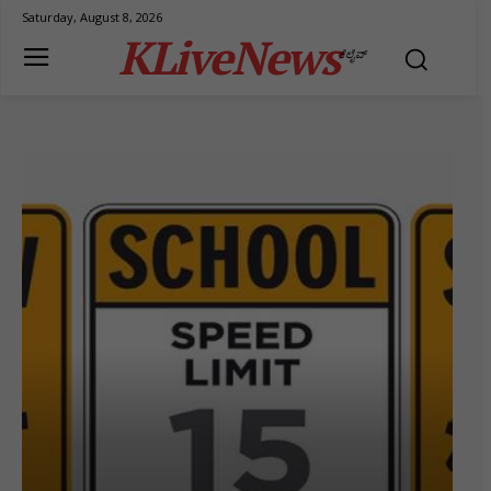
Saturday, August 8, 2026
KLiveNews
ಕೆಲೈವ್