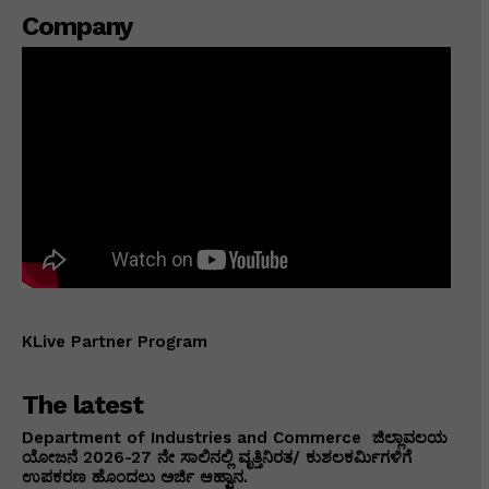
Company
KLive Partner Program
The latest
Department of Industries and Commerce ಜಿಲ್ಲಾವಲಯ
ಯೋಜನೆ 2026-27 ನೇ ಸಾಲಿನಲ್ಲಿ ವೃತ್ತಿನಿರತ/ ಕುಶಲಕರ್ಮಿಗಳಿಗೆ
ಉಪಕರಣ ಹೊಂದಲು ಅರ್ಜಿ ಆಹ್ವಾನ.