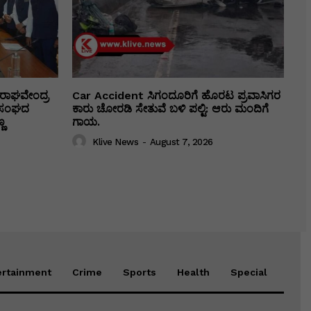
ರಾಘವೇಂದ್ರ
Car Accident ಸಿಗಂದೂರಿಗೆ ಹೊರಟ ಪ್ರವಾಸಿಗರ
ಕಾ ಸಂಘದ
ಕಾರು ಚೋರಡಿ ಸೇತುವೆ ಬಳಿ ಪಲ್ಟಿ: ಆರು ಮಂದಿಗೆ
ಣ
ಗಾಯ.
Klive News
-
August 7, 2026
ertainment
Crime
Sports
Health
Special