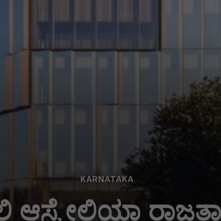
KARNATAKA
ಲಿ ಆಸ್ಟ್ರೇಲಿಯಾ ರಾಜತಾ